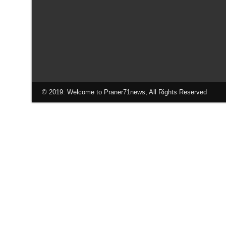
© 2019: Welcome to Praner71news, All Rights Reserved