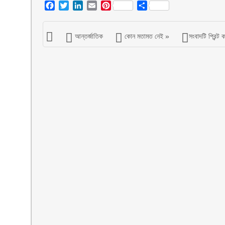
Facebook
Twitter
LinkedIn
Email
Pinterest
Share
আন্তর্জাতিক
কোন মতামত নেই »
সংবাদটি প্রিন্ট 