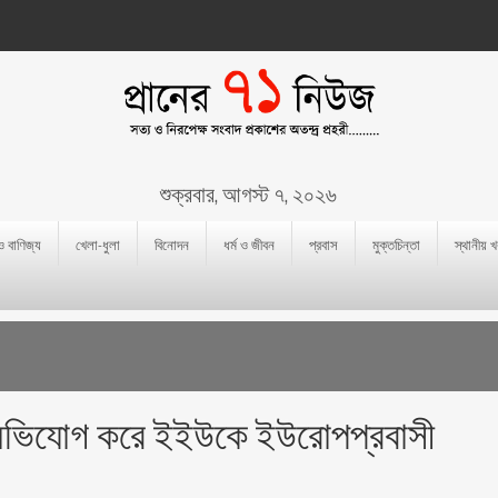
শুক্রবার, আগস্ট ৭, ২০২৬
 ও বাণিজ্য
খেলা-ধুলা
বিনোদন
ধর্ম ও জীবন
প্রবাস
মুক্তচিন্তা
স্থানীয় 
র অভিযোগ করে ইইউকে ইউরোপপ্রবাসী