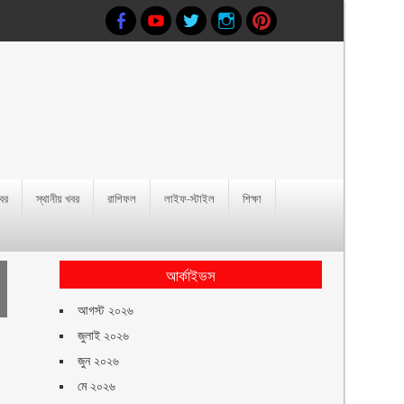
খবর
স্থানীয় খবর
রাশিফল
লাইফ-স্টাইল
শিক্ষা
আর্কাইভস
আগস্ট ২০২৬
জুলাই ২০২৬
জুন ২০২৬
মে ২০২৬