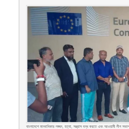
বাংলাদেশে মানবাধিকার লঙ্ঘন, হত্যা, সন্ত্রাস বন্ধ করতে এবং আওয়ামী লীগ সভাপত