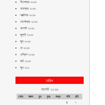
ডিসেম্বর ২০১৮
নভেম্বর ২০১৮
অক্টোবর ২০১৮
সেপ্টেম্বর ২০১৮
আগস্ট ২০১৮
জুলাই ২০১৮
জুন ২০১৮
মে ২০১৮
এপ্রিল ২০১৮
মার্চ ২০১৮
জুন ২২২
তারিখ
আগস্ট ২০২৬
সোম
মঙ্গল
বুধ
বৃহঃ
শুক্র
শনি
রবি
১
২