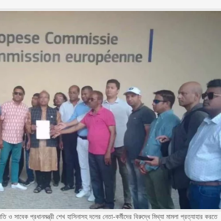
ি ও সাবেক প্রধানমন্ত্রী শেখ হাসিনাসহ দলের নেতা-কর্মীদের বিরুদ্ধে মিথ্যা মামলা প্রত্যাহার করতে