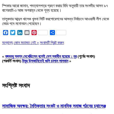
স্পিকার আরো জানান, পদত্যাগপত্র গ্রহণ করায় বিধি অনুযায়ী তার সংসদীয় আসন ৯৭
বাগেরহাট-৩ আজ অপরাহ্ন থেকে শূন্য হয়েছে।
তালুকদার আব্দুল খালেক খুলনা সিটি করপোরেশনের আসন্ন নির্বাচনে আওয়ামী লীগ থেকে
মেয়র পদে মনোনয়ন পেয়েছেন।
Facebook
Twitter
LinkedIn
Email
Pinterest
Share
অন্যান্য
কোন মতামত নেই »
সংবাদটি প্রিন্ট করুন
«
বঙ্গবন্ধু স্বপ্ন দেখেছিলেন বলেই দেশ স্বাধীন হয়েছে : নূর
(পূর্বের সংবাদ)
(পরবর্তি সংবাদ)
টাবুর উস্কানিতেই গুলি চালান সালমান
»
সংশ্লিষ্ট সংবাদ
সামাজিক অবক্ষয়: নৈতিকতার সংকট ও মানবিক সমাজ গঠনের চ্যালেঞ্জ