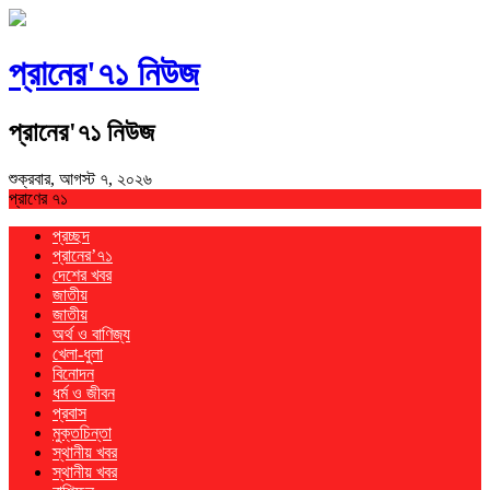
প্রানের'৭১ নিউজ
প্রানের'৭১ নিউজ
শুক্রবার, আগস্ট ৭, ২০২৬
প্রাণের ৭১
প্রচ্ছদ
প্রানের’৭১
দেশের খবর
জাতীয়
জাতীয়
অর্থ ও বাণিজ্য
খেলা-ধুলা
বিনোদন
ধর্ম ও জীবন
প্রবাস
মুক্তচিন্তা
স্থানীয় খবর
স্থানীয় খবর