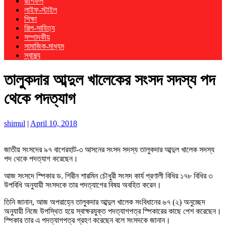
রাশিফল
লাইফ-স্টাইল
শিক্ষা
শিল্প-সাহিত্য
সম্পাদকীয়
সামাজিক-মাধ্যম
স্বাস্থ্য
তালুকদার আব্দুল খালেকের সংসদ সদস্য পদ
থেকে পদত্যাগ
shimul
|
April 10, 2018
জাতীয় সংসদের ৯৭ বাগেরহাট-৩ আসনের সংসদ সদস্য তালুকদার আব্দুল খালেক সদস্য
পদ থেকে পদত্যাগ করেছেন।
আজ সংসদে স্পিকার ড. শিরীন শারমিন চৌধুরী সংসদ কার্য প্রণালী বিধির ১৭৮ বিধির ৩
উপবিধি অনুযায়ী সংসদকে তার পদত্যাগের বিষয় অবহিত করেন।
তিনি জানান, আজ অপরাহ্নে তালুকদার আব্দুল খালেক সংবিধানের ৬৭ (২) অনুচ্ছেদ
অনুযায়ী নিজে উপস্থিত হয়ে স্বাক্ষরযুক্ত পদত্যাগপত্র স্পিকারের কাছে পেশ করেছেন।
স্পিকার তার এ পদত্যাগপত্র গ্রহণ করেছেন বলে সংসদকে জানান।