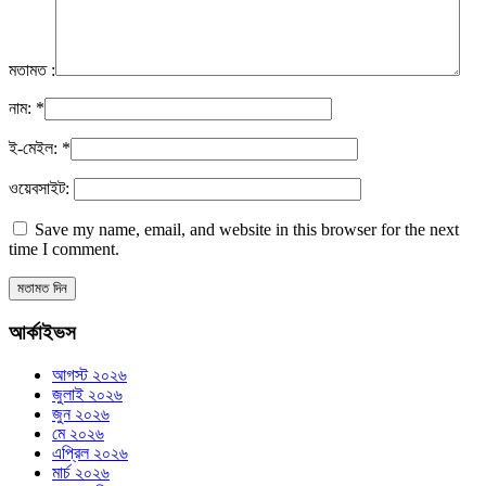
মতামত :
নাম:
*
ই-মেইল:
*
ওয়েবসাইট:
Save my name, email, and website in this browser for the next
time I comment.
আর্কাইভস
আগস্ট ২০২৬
জুলাই ২০২৬
জুন ২০২৬
মে ২০২৬
এপ্রিল ২০২৬
মার্চ ২০২৬