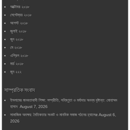
অক্টোবর ২০১৮
সেপ্টেম্বর ২০১৮
আগস্ট ২০১৮
জুলাই ২০১৮
জুন ২০১৮
মে ২০১৮
এপ্রিল ২০১৮
মার্চ ২০১৮
জুন ২২২
সাম্প্রতিক সংবাদ
ইসলামের মানবতাবাদী শিক্ষা: সম্প্রীতি, সহিষ্ণুতা ও মর্যাদার অনন্য দৃষ্টান্ত: মোহাম্মদ
হাসান
August 7, 2026
সামাজিক অবক্ষয়: নৈতিকতার সংকট ও মানবিক সমাজ গঠনের চ্যালেঞ্জ
August 6,
2026