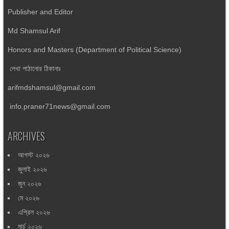
Publisher and Editor
Md Shamsul Arif
Honors and Masters (Department of Political Science)
লেখা পাঠানোর ঠিকানাঃ
arifmdshamsul@gmail.com
info.praner71news@gmail.com
ARCHIVES
আগস্ট ২০২৬
জুলাই ২০২৬
জুন ২০২৬
মে ২০২৬
এপ্রিল ২০২৬
মার্চ ২০২৬