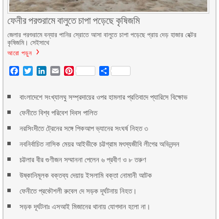
ফেনীর পরশুরামে বালুতে চাপা পড়েছে কৃষিজমি
জেলার পরশুরামে বন্যার পানির স্রোতে আসা বালুতে চাপা পড়েছে প্রায় দেড় হাজার হেক্টর
কৃষিজমি। সেইসাথে
আরো পড়ুন
Facebook
Twitter
LinkedIn
Email
Pinterest
Share
বাংলাদেশে সংখ্যালঘু সম্প্রদায়ের ওপর হামলার প্রতিবাদে প্যারিসে বিক্ষোভ
ফেনীতে বিশ্ব পরিবেশ দিবস পালিত
নরসিংদীতে ট্রেনের সঙ্গে পিকআপ ভ্যানের সংঘর্ষ নিহত ৩
নবনির্বাচিত নাসিক মেয়র আইভীকে চট্টগ্রাম মৎস্যজীবি লীগের অভিনন্দন
চট্টলার বীর গুণীজন সম্মাননা পেলেন ৬ প্রবীণ ও ৮ তরুণ
উষ্কানিমূলক বক্তব্য দেয়ায় ইসলামি বক্তা নোমানী আটক
ফেনীতে প্রকৌশলী রুবেল দে সড়ক দূর্ঘটনায় নিহত।
সড়ক দূর্ঘটনাঃ এসআই মিজানের থানায় যোগদান হলো না।