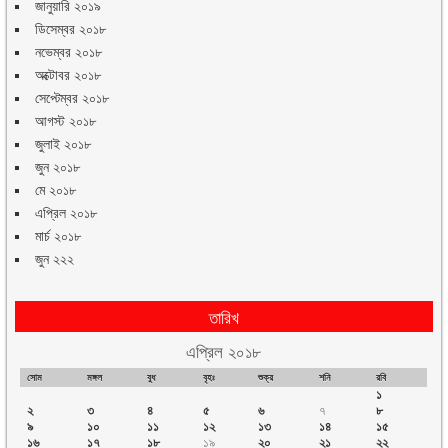
জানুয়ারি ২০১৯
ডিসেম্বর ২০১৮
নভেম্বর ২০১৮
অক্টোবর ২০১৮
সেপ্টেম্বর ২০১৮
আগস্ট ২০১৮
জুলাই ২০১৮
জুন ২০১৮
মে ২০১৮
এপ্রিল ২০১৮
মার্চ ২০১৮
জুন ২২২
তারিখ
এপ্রিল ২০১৮
সোম
মঙ্গল
বুধ
বৃহঃ
শুক্র
শনি
রবি
১
২
৩
৪
৫
৬
৭
৮
৯
১০
১১
১২
১৩
১৪
১৫
১৬
১৭
১৮
১৯
২০
২১
২২