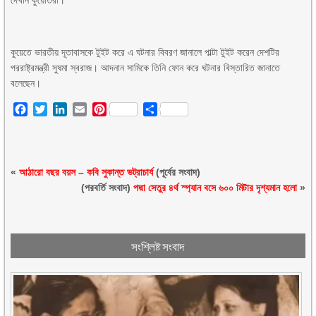
দেখান কুয়েতিরা।
কুয়েতে ভারতীয় দূতাবাসকে টুইট করে এ ঘটনার বিবরণ জানালে পাল্টা টুইট করেন দেশটির
পররাষ্ট্রমন্ত্রী সুষমা স্বরাজ। আদনান সামিকে তিনি ফোন করে ঘটনার বিস্তারিত জানাতে
বলেছেন।
Facebook
Twitter
LinkedIn
Email
Pinterest
Share
«
আঠারো বছর বয়স – কবি সুকান্ত ভট্রাচার্য
(পূর্বের সংবাদ)
(পরবর্তি সংবাদ)
পদ্মা সেতুর ৪র্থ স্প্যান বসে ৬০০ মিটার দৃশ্যমান হলো
»
সংশ্লিষ্ট সংবাদ