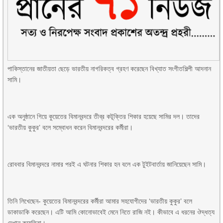
পাকিস্তানের জাতীয়তা ছেড়ে ভারতীয় নাগরিকত্ব গ্রহণ করেছেন বিখ্যাত সংগীতশিল্পী আদনান
সামি।
এক অনুষ্ঠানে গিয়ে কুয়েতের বিমানবন্দরে তীব্র কটূক্তির শিকার হয়েছে সামির দল। তাদের
‘ভারতীয় কুকুর’ বলে সম্বোধন করেন বিমানবন্দরের কর্মীরা।
রোববার বিমানবন্দরে নামার পরই এ ঘটনার শিকার হন বলে এক টুইটবার্তায় জানিয়েছেন সামি।
তিনি লিখেছেন- কুয়েতের বিমানবন্দরের কর্মীরা আমার সহযোগীদের ‘ভারতীয় কুকুর’ বলে
ডাকাডাকি করেছেন। এটি আমি কোনোভাবেই মেনে নিতে রাজি নই। কীভাবে এ ধরনের ঔদ্ধত্য