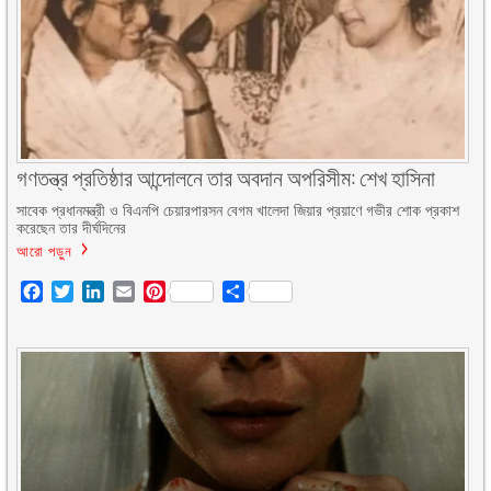
গণতন্ত্র প্রতিষ্ঠার আন্দোলনে তার অবদান অপরিসীম: শেখ হাসিনা
সাবেক প্রধানমন্ত্রী ও বিএনপি চেয়ারপারসন বেগম খালেদা জিয়ার প্রয়াণে গভীর শোক প্রকাশ
করেছেন তার দীর্ঘদিনের
আরো পড়ুন
Facebook
Twitter
LinkedIn
Email
Pinterest
Share