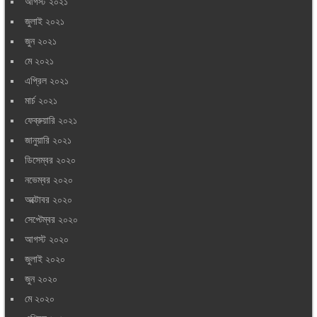
আগস্ট ২০২১
জুলাই ২০২১
জুন ২০২১
মে ২০২১
এপ্রিল ২০২১
মার্চ ২০২১
ফেব্রুয়ারি ২০২১
জানুয়ারি ২০২১
ডিসেম্বর ২০২০
নভেম্বর ২০২০
অক্টোবর ২০২০
সেপ্টেম্বর ২০২০
আগস্ট ২০২০
জুলাই ২০২০
জুন ২০২০
মে ২০২০