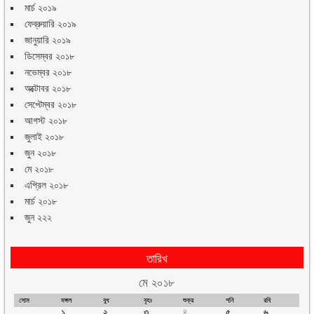
মার্চ ২০১৯
ফেব্রুয়ারি ২০১৯
জানুয়ারি ২০১৯
ডিসেম্বর ২০১৮
নভেম্বর ২০১৮
অক্টোবর ২০১৮
সেপ্টেম্বর ২০১৮
আগস্ট ২০১৮
জুলাই ২০১৮
জুন ২০১৮
মে ২০১৮
এপ্রিল ২০১৮
মার্চ ২০১৮
জুন ২২২
তারিখ
মে ২০১৮
সোম
মঙ্গল
বুধ
বৃহঃ
শুক্র
শনি
রবি
১
২
৩
৪
৫
৬