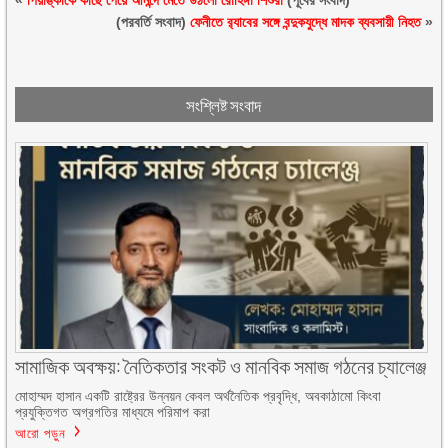
«
পিয়াঙ্কাকে কাছে পেয়ে আনন্দে মেতে উঠলো রোহিঙ্গা শিশুরা
(পূর্বের সংবাদ)
(পরবর্তি সংবাদ)
ফেনীতে র‌্যাবের সঙ্গে বন্দুকযুদ্ধে মাদক ব্যবসায়ী নিহত
»
সংশ্লিষ্ট সংবাদ
সামাজিক অবক্ষয়: নৈতিকতার সংকট ও মানবিক সমাজ গঠনের চ্যালেঞ্জ
মোহাম্মদ হাসান একটি রাষ্ট্রের উন্নয়ন কেবল অর্থনৈতিক প্রবৃদ্ধি, অবকাঠামো কিংবা
প্রযুক্তিগত অগ্রগতির মাধ্যমে পরিমাপ করা
আরো পড়ুন