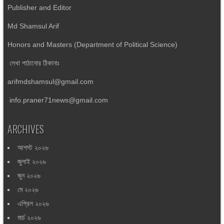
Publisher and Editor
Md Shamsul Arif
Honors and Masters (Department of Political Science)
লেখা পাঠানোর ঠিকানাঃ
arifmdshamsul@gmail.com
info.praner71news@gmail.com
ARCHIVES
আগস্ট ২০২৬
জুলাই ২০২৬
জুন ২০২৬
মে ২০২৬
এপ্রিল ২০২৬
মার্চ ২০২৬