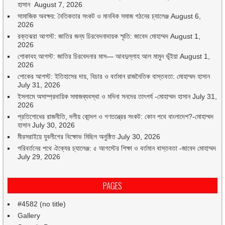
হাসান
August 7, 2026
সামাজিক অবক্ষয়: নৈতিকতার সংকট ও মানবিক সমাজ গঠনের চ্যালেঞ্জ
August 6,
2026
রক্তঝরা আগস্ট: জাতির জন্য চিরবেদনাদায়ক স্মৃতি: জাবেদ মোহাম্মদ
August 1,
2026
শোকাবহ আগস্ট: জাতির চিরবেদনার মাস— আবদুল্লাহ আল মামুন ভূঁইয়া
August 1,
2026
শোকের আগস্ট: ইতিহাসের দায়, বিচার ও বর্তমান রাজনৈতিক বাস্তবতা: মোহাম্মদ হাসান
July 31, 2026
ইসলামে অসাম্প্রদায়িক সমাজব্যবস্থা ও মদিনা সনদের তাৎপর্য -মোহাম্মদ হাসান
July 31,
2026
প্রতিশোধের রাজনীতি, দলীয় কোন্দল ও গণতন্ত্রের সংকট: কোন পথে বাংলাদেশ?-মোহাম্মদ
হাসান
July 30, 2026
মীরসরাইয়ে যুবলীগের বিক্ষোভ মিছিল অনুষ্ঠিত
July 30, 2026
পরিবর্তনের পথে ঐক্যের চ্যালেঞ্জ: ৫ আগস্টের শিক্ষা ও বর্তমান বাস্তবতা -জাবেদ মোহাম্মদ
July 29, 2026
PAGES
#4582 (no title)
Gallery