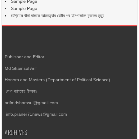
Sample Page
Sample Page
চট্টগ্রামে থানা হাজতে আত্মহত্যার চেষ্টার পর হাসপাতালে যুবকের মৃত্যু
Publisher and Editor
Md Shamsul Arif
Honors and Masters (Department of Political Science)
লেখা পাঠানোর ঠিকানাঃ
arifmdshamsul@gmail.com
info.praner71news@gmail.com
ARCHIVES