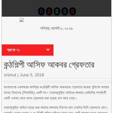
শনিবার, আগস্ট ৮, ২০২৬
প্রাণের ৭১
কন্ঠশিল্পী আসিফ আকবর গ্রেফতার
shimul
|
June 5, 2018
বাংলাদেশের একসময়ের জনপ্রিয় কণ্ঠশিল্পী আসিফ আকবরকে গ্রেফতার করেছে পুলিশের অপরাধ
তদন্ত বিভাগের (সিআইডি) একটি দল। তথ্যপ্রযুক্তি আইনের মামলায় এফডিসির পার্শ্ববর্তী
একটি এলাকা থেকে তাকে গ্রেফতার করা হয়েছে বলে জানা গেছে।
তথ্যপ্রযুক্তি আইনে দায়ের করা মামলায় মঙ্গলবার দিবাগত রাত দেড়টায় তিনি গ্রেফতার হোন।