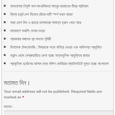
কালবেলার নিকৃষ্ট অপ-সাংবাদিকতা মাহবুব রহমানের তীব্র প্রতিবাদ
বিশ্বে চতুর্থ দেশ হিসেবে চাঁদের মাটি স্পর্শ করল ভারত
সারা দেশে দিন ও রাতের তাপমাত্রা সামান্য হ্রাস পেতে পারে
মহাকাশে ফরাসি সেনার মহড়া
প্রথমবার মঙ্গলের শব্দ শুনলো পৃথিবী
ডিপফেক টেকনোলজি : মিথ্যাকে সত্য বানিয়ে দেওয়া এক অভিশপ্ত প্রযুক্তি
ফ্রান্স থেকে ফেব্রুয়ারিতে কেনা হচ্ছে অত্যাধুনিক প্রযুক্তির রাডার
প্রাকৃতিক দুর্যোগের আগাম তথ্য দক্ষিণ কোরিয়ার স্যাটেলাইটে যুক্ত হচ্ছে বাংলাদেশ
মতামত দিন।
Your email address will not be published. Required fields are
marked as
*
মতামত :