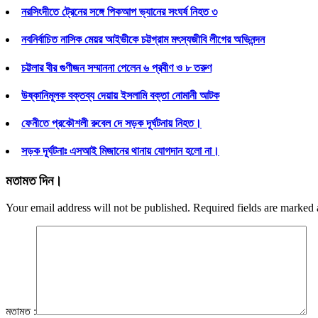
নরসিংদীতে ট্রেনের সঙ্গে পিকআপ ভ্যানের সংঘর্ষ নিহত ৩
নবনির্বাচিত নাসিক মেয়র আইভীকে চট্টগ্রাম মৎস্যজীবি লীগের অভিনন্দন
চট্টলার বীর গুণীজন সম্মাননা পেলেন ৬ প্রবীণ ও ৮ তরুণ
উষ্কানিমূলক বক্তব্য দেয়ায় ইসলামি বক্তা নোমানী আটক
ফেনীতে প্রকৌশলী রুবেল দে সড়ক দূর্ঘটনায় নিহত।
সড়ক দূর্ঘটনাঃ এসআই মিজানের থানায় যোগদান হলো না।
মতামত দিন।
Your email address will not be published. Required fields are marked
মতামত :