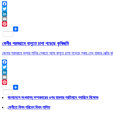
Facebook
Twitter
LinkedIn
Email
Pinterest
Share
ফেনীর পরশুরামে বালুতে চাপা পড়েছে কৃষিজমি
জেলার পরশুরামে বন্যার পানির স্রোতে আসা বালুতে চাপা পড়েছে প্রায় দেড় হাজার হেক্টর 
Facebook
Twitter
LinkedIn
Email
Pinterest
Share
বাংলাদেশে সংখ্যালঘু সম্প্রদায়ের ওপর হামলার প্রতিবাদে প্যারিসে বিক্ষোভ
ফেনীতে বিশ্ব পরিবেশ দিবস পালিত