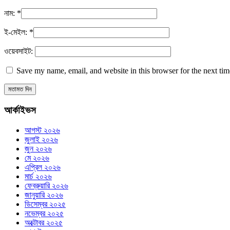
নাম:
*
ই-মেইল:
*
ওয়েবসাইট:
Save my name, email, and website in this browser for the next ti
আর্কাইভস
আগস্ট ২০২৬
জুলাই ২০২৬
জুন ২০২৬
মে ২০২৬
এপ্রিল ২০২৬
মার্চ ২০২৬
ফেব্রুয়ারি ২০২৬
জানুয়ারি ২০২৬
ডিসেম্বর ২০২৫
নভেম্বর ২০২৫
অক্টোবর ২০২৫