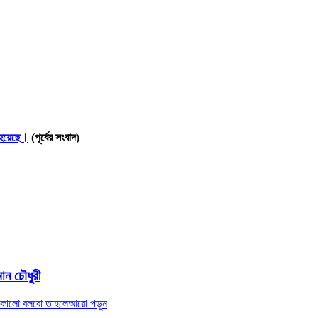
 হয়েছে।
(পূর্বের সংবাদ)
ান চৌধুরী
ে কালো বলবো তাহলে
আরো পড়ুন