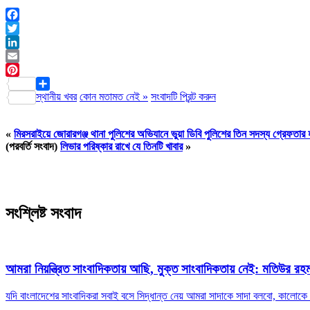
Facebook
Twitter
LinkedIn
Email
Pinterest
স্থানীয় খবর
কোন মতামত নেই »
সংবাদটি প্রিন্ট করুন
Share
«
মিরসরাইয়ে জোরারগঞ্জ থানা পুলিশের অভিযানে ভুয়া ডিবি পুলিশের তিন সদস্য গ্রেফতার
(পরবর্তি সংবাদ)
লিভার পরিষ্কার রাখে যে তিনটি খাবার
»
সংশ্লিষ্ট সংবাদ
আমরা নিয়ন্ত্রিত সাংবাদিকতায় আছি, মুক্ত সাংবাদিকতায় নেই: মতিউর রহম
যদি বাংলাদেশের সাংবাদিকরা সবাই বসে সিদ্ধান্ত নেয় আমরা সাদাকে সাদা বলবো, কালোক