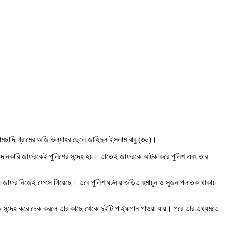
হামছাদি গ্রামের অজি উল্যাহর ছেলে জাহিদুল ইসলাম বাবু (৩০)।
 তথ্যদানকারি জাফরকেই পুলিশের সন্দেহ হয়। তাতেই জাফরকে আটক করে পুলিশ এবং তার
 জাফর নিজেই ফেসে গিয়েছে। তবে পুলিশ ঘটনায় জড়িত হুমায়ুন ও সুজন পলাতক থাকায়
ে সন্দেহ করে চেক করলে তার কাছে থেকে দুইটি পাইফগান পাওয়া যায়। পরে তার তথ্যমতে