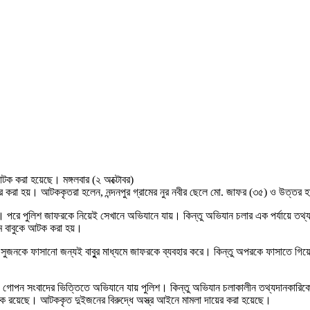
ে আটক করা হয়েছে। মঙ্গলবার (২ অক্টোবর)
্ধার করা হয়। আটককৃতরা হলেন, নন্দনপুর গ্রামের নুর নবীর ছেলে মো. জাফর (৩৫) ও উত্তর 
াফর। পরে পুলিশ জাফরকে নিয়েই সেখানে অভিযানে যায়। কিন্তু অভিযান চলার এক পর্যায়ে
ম বাবুকে আটক করা হয়।
সুজনকে ফাসানো জন্যই বাবুুর মাধ্যমে জাফরকে ব্যবহার করে। কিন্তু অপরকে ফাসাতে গিয়ে
ন, গোপন সংবাদের ভিত্তিতে অভিযানে যায় পুলিশ। কিন্তু অভিযান চলাকালীন তথ্যদানকারিক
য়েছে। আটককৃত দুইজনের বিরুদ্ধে অস্ত্র আইনে মামলা দায়ের করা হয়েছে।