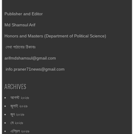
Publisher and Editor
Md Shamsul Arif
Honors and Masters (Department of Political Science)
লেখা পাঠানোর ঠিকানাঃ
arifmdshamsul@gmail.com
info.praner71news@gmail.com
ARCHIVES
আগস্ট ২০২৬
জুলাই ২০২৬
জুন ২০২৬
মে ২০২৬
এপ্রিল ২০২৬