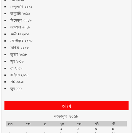
ফেব্রুয়ারি ২০১৯
জানুয়ারি ২০১৯
ডিসেম্বর ২০১৮
নভেম্বর ২০১৮
অক্টোবর ২০১৮
সেপ্টেম্বর ২০১৮
আগস্ট ২০১৮
জুলাই ২০১৮
জুন ২০১৮
মে ২০১৮
এপ্রিল ২০১৮
মার্চ ২০১৮
জুন ২২২
তারিখ
নভেম্বর ২০১৮
সোম
মঙ্গল
বুধ
বৃহঃ
শুক্র
শনি
রবি
১
২
৩
৪