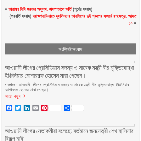
«
তারামন বিবি গুরুতর অসুস্থ, হাসপাতালে ভর্তি
(পূর্বের সংবাদ)
(পরবর্তি সংবাদ)
ব্রাহ্মণবাড়িয়াতে মুসলিমদের তাবলিগের দুই গ্রুপের সংঘর্ষে রণক্ষেত্র, আহত
১০
»
সংশ্লিষ্ট সংবাদ
আওয়ামী লীগের প্রেসিডিয়াম সদস্য ও সাবেক মন্ত্রী বীর মুক্তিযোদ্ধা
ইঞ্জিনিয়ার মোশাররফ হোসেন মারা গেছেন।
বাংলাদেশ আওয়ামী লীগের প্রেসিডিয়াম সদস্য ও সাবেক মন্ত্রী বীর মুক্তিযোদ্ধা ইঞ্জিনিয়ার
মোশাররফ হোসেন মারা গেছেন।
আরো পড়ুন
Facebook
Twitter
LinkedIn
Email
Pinterest
Share
আওয়ামী লীগের নেতাকর্মীরা বলেছে: বর্তমানে জননেত্রী শেখ হাসিনার
বিকল্প নাই