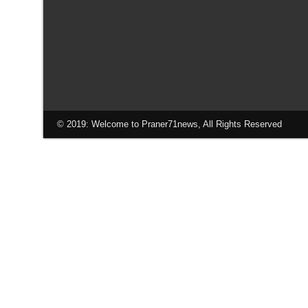
© 2019: Welcome to Praner71news, All Rights Reserved