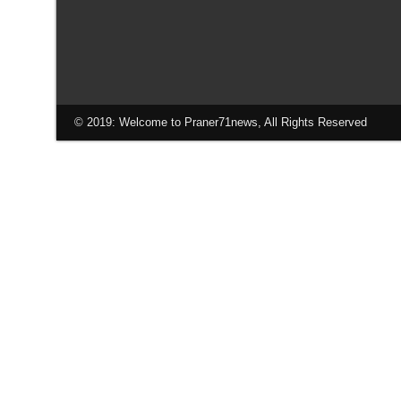
© 2019: Welcome to Praner71news, All Rights Reserved