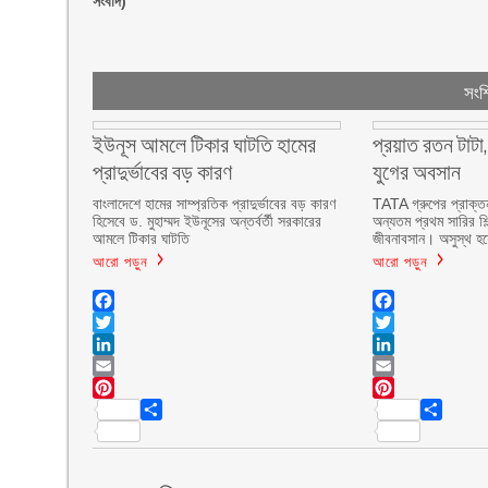
সংবাদ)
সংশ্
ইউনূস আমলে টিকার ঘাটতি হামের
প্রয়াত রতন টাটা
প্রাদুর্ভাবের বড় কারণ
যুগের অবসান
বাংলাদেশে হামের সাম্প্রতিক প্রাদুর্ভাবের বড় কারণ
TATA গ্রুপের প্রাক্ত
হিসেবে ড. মুহাম্মদ ইউনূসের অন্তর্বর্তী সরকারের
অন্যতম প্রথম সারির শি
আমলে টিকার ঘাটতি
জীবনাবসান। অসুস্থ হয়
আরো পড়ুন
আরো পড়ুন
Facebook
Facebook
Twitter
Twitter
LinkedIn
LinkedIn
Email
Email
Pinterest
Pinterest
Share
Share