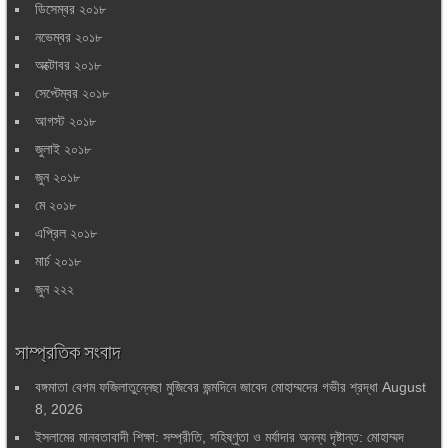
ডিসেম্বর ২০১৮
নভেম্বর ২০১৮
অক্টোবর ২০১৮
সেপ্টেম্বর ২০১৮
আগস্ট ২০১৮
জুলাই ২০১৮
জুন ২০১৮
মে ২০১৮
এপ্রিল ২০১৮
মার্চ ২০১৮
জুন ২২২
সাম্প্রতিক সংবাদ
বঙ্গমাতা বেগম ফজিলাতুন্নেছা মুজিবের জন্মদিনে জাবেদ মোহাম্মদের গভীর শ্রদ্ধা
August
8, 2026
ইসলামের মানবতাবাদী শিক্ষা: সম্প্রীতি, সহিষ্ণুতা ও মর্যাদার অনন্য দৃষ্টান্ত: মোহাম্মদ