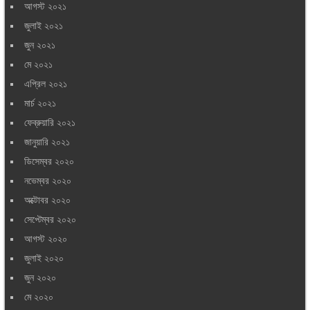
আগস্ট ২০২১
জুলাই ২০২১
জুন ২০২১
মে ২০২১
এপ্রিল ২০২১
মার্চ ২০২১
ফেব্রুয়ারি ২০২১
জানুয়ারি ২০২১
ডিসেম্বর ২০২০
নভেম্বর ২০২০
অক্টোবর ২০২০
সেপ্টেম্বর ২০২০
আগস্ট ২০২০
জুলাই ২০২০
জুন ২০২০
মে ২০২০