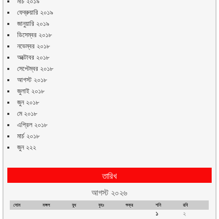
মার্চ ২০১৯
ফেব্রুয়ারি ২০১৯
জানুয়ারি ২০১৯
ডিসেম্বর ২০১৮
নভেম্বর ২০১৮
অক্টোবর ২০১৮
সেপ্টেম্বর ২০১৮
আগস্ট ২০১৮
জুলাই ২০১৮
জুন ২০১৮
মে ২০১৮
এপ্রিল ২০১৮
মার্চ ২০১৮
জুন ২২২
তারিখ
আগস্ট ২০২৬
সোম
মঙ্গল
বুধ
বৃহঃ
শুক্র
শনি
রবি
১
২