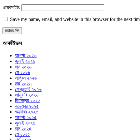
ওয়েবসাইট:
Save my name, email, and website in this browser for the next ti
আর্কাইভস
আগস্ট ২০২৬
জুলাই ২০২৬
জুন ২০২৬
মে ২০২৬
এপ্রিল ২০২৬
মার্চ ২০২৬
ফেব্রুয়ারি ২০২৬
জানুয়ারি ২০২৬
ডিসেম্বর ২০২৫
নভেম্বর ২০২৫
অক্টোবর ২০২৫
আগস্ট ২০২৫
জুলাই ২০২৫
জুন ২০২৫
মে ২০২৫
মার্চ ২০২৫