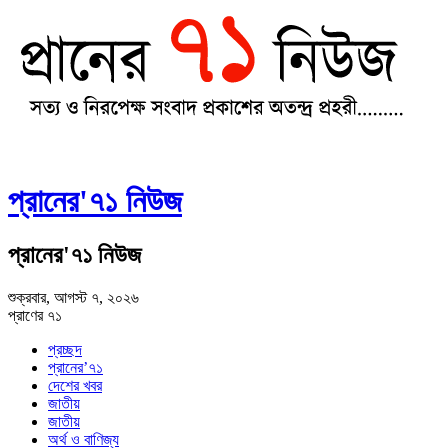
প্রানের'৭১ নিউজ
প্রানের'৭১ নিউজ
শুক্রবার, আগস্ট ৭, ২০২৬
প্রাণের ৭১
প্রচ্ছদ
প্রানের’৭১
দেশের খবর
জাতীয়
জাতীয়
অর্থ ও বাণিজ্য