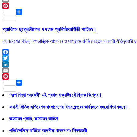
Email
Pinterest
Share
প্যারিসে ছাত্রলীগের ৭৭তম প্রতিষ্ঠাবার্ষিকী পালিত।
বাংলাদেশের বিভিন্ন গণতান্ত্রিক আন্দোলন ও সংগ্রামে বলিষ্ঠ নেতৃত্ব দানকারী ঐতিহ্যবাহী ছ
Facebook
Twitter
LinkedIn
Email
Pinterest
Share
‘অল্প বিদ্যা ভয়ংকরী’ এই প্রবাদ বাক্যটির যৌক্তিক বিশ্লেষণ
ফরাসী সিভিল এভিয়েশন বাংলাদেশের বিমান বন্দরের কার্যক্রমে সহযোগিতা করবে।
আমাদের গ্লানি, আমাদের কালিমা
পলিটেকনিকে ভর্তিতে বয়সসীমা থাকবে না: শিক্ষামন্ত্রী