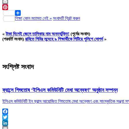
LinkedIn
Email
Pinterest
শিক্ষা
কোন মতামত নেই »
সংবাদটি প্রিন্ট করুন
Share
«
টাকা দিলেই জেলে তালিকায় নাম অন্তর্ভুক্তি!
(পূর্বের সংবাদ)
(পরবর্তি সংবাদ)
রাবিতে শিবির সন্দেহে ৯ শিক্ষার্থীকে পিটিয়ে পুলিশে সোপর্দ
»
সংশ্লিষ্ট সংবাদ
ফ্রান্সে শিশুতোষ ‘ইপিএস কমিউনিটি মেধা অন্বেষণ’ অনুষ্ঠান সম্পন্ন
ইপিএস কমিউনিটি ইন ফ্রান্স আয়োজিত শিশুতোষ মেধা অন্বেষণ এবং সাংস্কৃতিক সন্ধ্যা স
Facebook
Twitter
LinkedIn