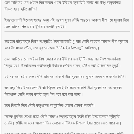
তেল আবিবের বেন গুরিয়ন বিমানবন্দরে এয়ার ইন্ডিয়ার ফ্লাইটটি নামার পর উষ্ণ অভ্যর্থনায়
সিক্ত হয়। ছবি: রয়টার্স
ইসরায়েলগামী উড়োজাহাজের জন্য এই প্রথম খুলল সৌদি আরবের আকাশ সীমা; যে সুযোগ নিয়ে
তেল আবিব গেল এয়ার ইন্ডিয়ার একটি ফ্লাইট।
ভারতের রাষ্ট্রায়ত্ত বিমান সংস্থাটির উড়োজাহাজটি বুধবার সৌদি আরবের আকাশ সীমা ব্যবহার
করে ইসরায়েল পৌঁছে বলে যুক্তরাজ্যের দৈনিক ইনডিপেনডেন্ট জানিয়েছে।
তেল আবিবের বেন গুরিয়ন বিমানবন্দরে এয়ার ইন্ডিয়ার ফ্লাইটটি নামার পর উষ্ণ অভ্যর্থনায়
সিক্ত হয়। ইসরায়েলের পর্যটনমন্ত্রী ইয়ারিভ লেভিন বলেন, এটি একটি ঐতিহাসিক মুহূর্ত।
দুই বছরের চেষ্টার ফলে সৌদি আরবের আকাশ সীমা ব্যবহারের সুযোগ মিলল বলে জানান তিনি।
এর মধ্য দিয়ে ইসরায়েলগামী বাণিজ্যিক ফ্লাইটের জন্য আকাশ সীমা ব্যবহারের ৭০ বছরের
নিষেধাজ্ঞা সৌদি আরব কার্যত তুলে নিল বলে মনে করা হচ্ছে।
তবে বিষয়টি নিয়ে সৌদি কর্তৃপক্ষের আনুষ্ঠানিক কোনো ঘোষণা আসেনি।
অনেক মুসলিম দেশের মতো সৌদি আরবও মধ্যপ্রাচ্যের ইহুদি রাষ্ট্র ইসরায়েলকে স্বীকৃতি
দেয়নি। সৌদি আরবের আকাশ দিয়ে কোনো বাণিজ্যিক বিমানও ইসরায়েলে যেতে পারে না।