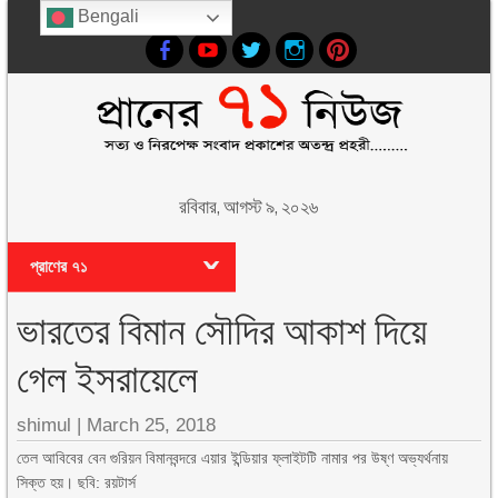
Bengali
রবিবার, আগস্ট ৯, ২০২৬
প্রাণের ৭১
ভারতের বিমান সৌদির আকাশ দিয়ে
গেল ইসরায়েলে
shimul
|
March 25, 2018
তেল আবিবের বেন গুরিয়ন বিমানবন্দরে এয়ার ইন্ডিয়ার ফ্লাইটটি নামার পর উষ্ণ অভ্যর্থনায়
সিক্ত হয়। ছবি: রয়টার্স