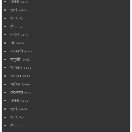
আগস্ট ২০২১
জুলাই ২০২১
জুন ২০২১
মে ২০২১
এপ্রিল ২০২১
মার্চ ২০২১
ফেব্রুয়ারি ২০২১
জানুয়ারি ২০২১
ডিসেম্বর ২০২০
নভেম্বর ২০২০
অক্টোবর ২০২০
সেপ্টেম্বর ২০২০
আগস্ট ২০২০
জুলাই ২০২০
জুন ২০২০
মে ২০২০