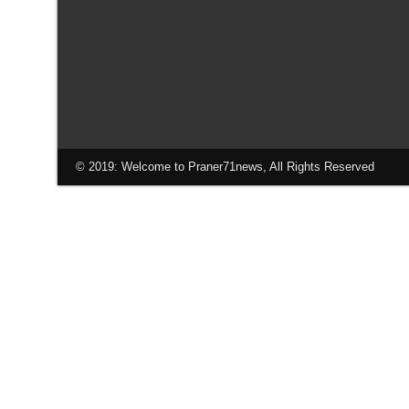
© 2019: Welcome to Praner71news, All Rights Reserved