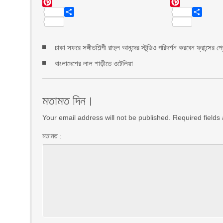
Email
Email
Pinterest
Pinterest
Share
Share
ঢাকা সফরে সঙ্গীতশিল্পী রাহুল আনন্দের স্টুডিও পরিদর্শন করবেন ফ্রান্সের প্র
বাংলাদেশের লাল শাড়ীতে ওটেলিয়া
মতামত দিন।
Your email address will not be published. Required field
মতামত :