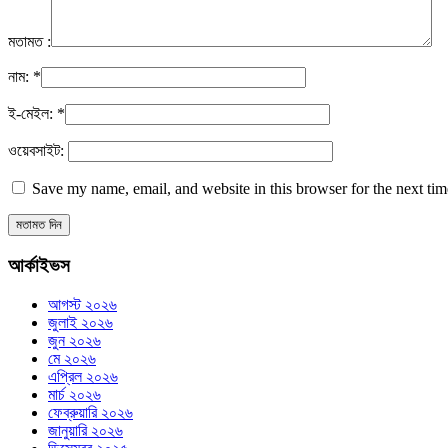
মতামত :
নাম:
*
ই-মেইল:
*
ওয়েবসাইট:
Save my name, email, and website in this browser for the next ti
আর্কাইভস
আগস্ট ২০২৬
জুলাই ২০২৬
জুন ২০২৬
মে ২০২৬
এপ্রিল ২০২৬
মার্চ ২০২৬
ফেব্রুয়ারি ২০২৬
জানুয়ারি ২০২৬