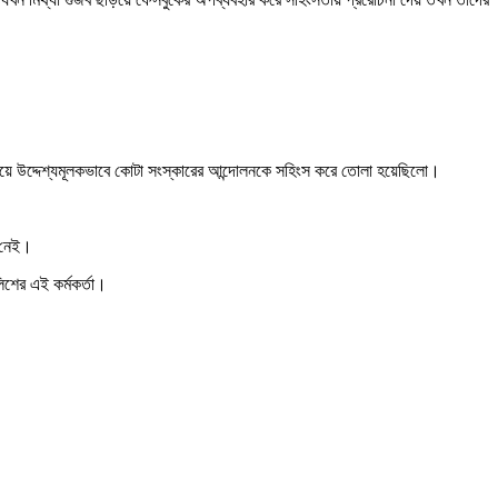
রটিয়ে উদ্দেশ্যমূলকভাবে কোটা সংস্কারের আন্দোলনকে সহিংস করে তোলা হয়েছিলো।
ি নেই।
িশের এই কর্মকর্তা।