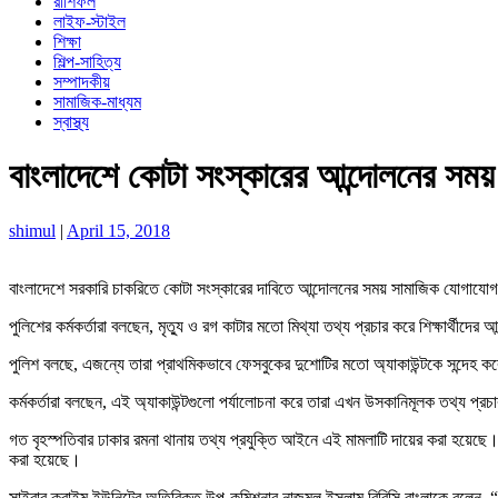
রাশিফল
লাইফ-স্টাইল
শিক্ষা
শিল্প-সাহিত্য
সম্পাদকীয়
সামাজিক-মাধ্যম
স্বাস্থ্য
বাংলাদেশে কোটা সংস্কারের আন্দোলনের সময়
shimul
|
April 15, 2018
বাংলাদেশে সরকারি চাকরিতে কোটা সংস্কারের দাবিতে আন্দোলনের সময় সামাজিক যোগাযো
পুলিশের কর্মকর্তারা বলছেন, মৃত্যু ও রগ কাটার মতো মিথ্যা তথ্য প্রচার করে শিক্ষার্থী
পুলিশ বলছে, এজন্যে তারা প্রাথমিকভাবে ফেসবুকের দুশোটির মতো অ্যাকাউন্টকে সন্দেহ 
কর্মকর্তারা বলছেন, এই অ্যাকাউন্টগুলো পর্যালোচনা করে তারা এখন উসকানিমূলক তথ্য প্র
গত বৃহস্পতিবার ঢাকার রমনা থানায় তথ্য প্রযুক্তি আইনে এই মামলাটি দায়ের করা হয়ে
করা হয়েছে।
সাইবার ক্রাইম ইউনিটের অতিরিক্ত উপ-কমিশনার নাজমুল ইসলাম বিবিসি বাংলাকে বলেন, “সো