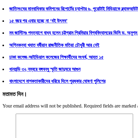
জাতিসংঘের মানবাধিকার কমিশনের রিপোর্টের চ্যাপ্টার ৬, পুরোটাই মিডিয়াকে ব্ল্যাকআউ
১৫ বছর পর এবার হচ্ছে না ‘বই উৎসব’
মব জাস্টিসঃ পদত্যাগে বাধ্য হলেন চট্টগ্রাম প্রিমিয়ার বিশ্ববিদ্যালয়ের ভিসি ড. অনুপ
অগ্নিকন্যা খ্যাত বর্ষীয়ান রাজনীতিক মতিয়া চৌধুরী আর নেই
ঢাকা কলেজ-আইডিয়াল কলেজের শিক্ষার্থীদের সংঘর্ষ, আহত ১৫
ধানমন্ডি ৩২ নম্বরে বঙ্গবন্ধু স্মৃতি জাদুঘরে আগুন
বাংলাদেশে নাশকতাকারীদের ধরিয়ে দিলে পুরষ্কার ঘোষণা পুলিশের
মতামত দিন।
Your email address will not be published. Required fields are marked