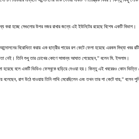
ন্তব্য করা হচ্ছে সেগুলোর উপর নজর রাখার জন্যে এই ইউনিটের রয়েছে বিশেষ একটি বিভাগ।
এবং আন্দোলনের বিরোধিতা করায় এক ছাত্রীর পায়ের রগ কেটে ফেলা হয়েছে এরকম মিথ্যা খবর 
্যতা নেই। তিনি শুধু তার চোখের কোণে সামান্য আঘাত পেয়েছেন,” বলেন মি. ইসলাম।
েলা হয়েছে বলে একটি ভিডিও ফেসবুকে ছড়িয়ে দেওয়া হয়। কিন্তু এই খবরেরও কোন ভিত্ত
য়ে বলেছেন, রাগ উঠে যাওয়ায় তিনি লাথি মেরেছিলেন এবং তখন তার পা কেটে যায়,” বলেন পুল