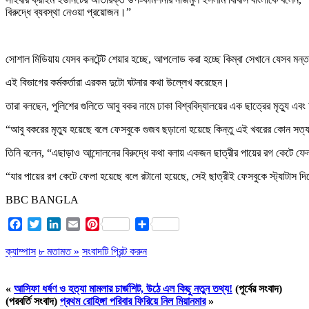
বিরুদ্ধে ব্যবস্থা নেওয়া প্রয়োজন।”
সোশাল মিডিয়ায় যেসব কনটেন্ট শেয়ার হচ্ছে, আপলোড করা হচ্ছে কিম্বা সেখানে যেসব ম
এই বিভাগের কর্মকর্তারা এরকম দুটো ঘটনার কথা উল্লেখ করেছেন।
তারা বলছেন, পুলিশের গুলিতে আবু বকর নামে ঢাকা বিশ্ববিদ্যালয়ের এক ছাত্রের মৃত্যু 
“আবু বকরের মৃত্যু হয়েছে বলে ফেসবুকে গুজব ছড়ানো হয়েছে কিন্তু এই খবরের কোন সত
তিনি বলেন, “এছাড়াও আন্দোলনের বিরুদ্ধে কথা বলায় একজন ছাত্রীর পায়ের রগ কেটে ফ
“যার পায়ের রগ কেটে ফেলা হয়েছে বলে রটানো হয়েছে, সেই ছাত্রীই ফেসবুকে স্ট্যাটাস দি
BBC BANGLA
Facebook
Twitter
LinkedIn
Email
Pinterest
Share
ক্যাম্পাস
৮ মতামত »
সংবাদটি প্রিন্ট করুন
«
আসিফা ধর্ষণ ও হত্যা মামলার চার্জশিট, উঠে এল কিছু নতুন তথ্য!
(পূর্বের সংবাদ)
(পরবর্তি সংবাদ)
প্রথম রোহিঙ্গা পরিবার ফিরিয়ে নিল মিয়ানমার
»