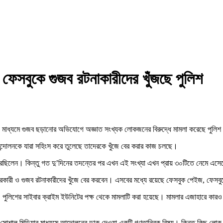
 ফেসবুকে গুজব রটনাকারীদের খুঁজছে পুলিশ
গ মাধ্যমে গুজব ছড়ানোর অভিযোগে অজ্ঞাত সংখ্যক লোকজনের বিরুদ্ধে মামলা করেছে পুলি
দের আন্দোলনকে যারা সহিংস করে তুলেছে তাদেরকে খুঁজে বের করার কাজ চলছে।
করেছিলেন। কিন্তু গত দু’দিনের তদন্তের পর এখন এই সংখ্যা এখন প্রায় ৩০টিতে নেমে এস
চারকারী ও গুজব রটনাকারীদের খুঁজে বের করবেন। এসবের মধ্যে রয়েছে ফেসবুক পেইজ, ফেসবুক
ছে। পুলিশের সাইবার ক্রাইম ইউনিটের পক্ষ থেকে মামলাটি করা হয়েছে। মামলার এজাহারে কা
শাল মিডিয়ার মাধ্যমে আন্দোলনের ডাক দেওয়া একটি গণতান্ত্রিক বিষয়। কিন্তু কিছু লোক 