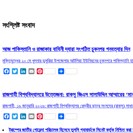
সংশ্লিষ্ট সংবাদ
আজ পাকিস্তানি ও রাজাকার বাহিনী দ্বারা সংগঠিত চুকনগর গনহত্যার দিন
মুক্তিযুদ্ধের ২০ মে খুলনার ডুমুরিয়া উপজেলার আটলিয়া ইউনিয়নের চুকনগরে পাকিস্তানি
Facebook
Twitter
LinkedIn
Email
Pinterest
Share
রাজশাহী বিশ্ববিদ্যালয়ে উত্তেজনা: রাকসু জিএস সালাউদ্দিন আম্মারের ‘ম
রাজশাহী, ১৯ জানুয়ারি ২০২৬: রাজশাহী বিশ্ববিদ্যালয় কেন্দ্রীয় ছাত্র সংসদের (রাকসু) সা
Facebook
Twitter
LinkedIn
Email
Pinterest
Share
ট্রাম্পের জাতীয় গোয়েন্দা পরিচালক হিসেবে তুলসি গ্যাবার্ডকে সিনেট কর্তৃক নিশ্চিত করা