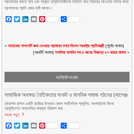
প্রত্যাহার করতে হবে এবং প্রকৃত দুস্কৃতিকারীদের চিহ্নিত করে বিচারের আওতায় আনার জন্য
প্রশাসনের প্রতি জোর দাবী জানান।
Facebook
Twitter
LinkedIn
Email
Pinterest
Share
«
তারেকের পাসপোর্ট জমা দেওয়ার প্রামান্য তথ্য দিলেন পররাষ্ট্র প্রতিমন্ত্রী
(পূর্বের সংবাদ)
(পরবর্তি সংবাদ)
তসলিমা নাসরিন সহ ৪ জনের বিরুদ্ধে ৫৭ ধারায় মামলা
»
সংশ্লিষ্ট সংবাদ
সামাজিক অবক্ষয়: নৈতিকতার সংকট ও মানবিক সমাজ গঠনের চ্যালেঞ্জ
মোহাম্মদ হাসান একটি রাষ্ট্রের উন্নয়ন কেবল অর্থনৈতিক প্রবৃদ্ধি, অবকাঠামো কিংবা
প্রযুক্তিগত অগ্রগতির মাধ্যমে পরিমাপ করা
আরো পড়ুন
Facebook
Twitter
LinkedIn
Email
Pinterest
Share