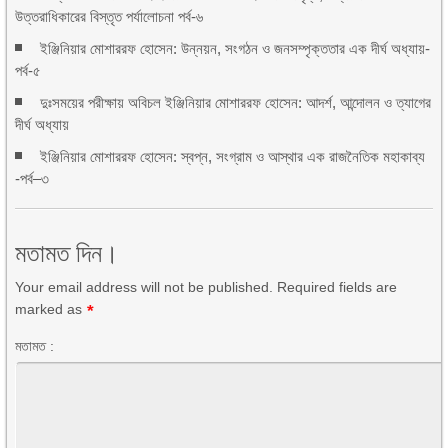
উত্তরাধিকারের বিস্তৃত পর্যালোচনা পর্ব-৬
ইঞ্জিনিয়ার মোশাররফ হোসেন: উন্নয়ন, সংগঠন ও জনসম্পৃক্ততার এক দীর্ঘ অধ্যায়-
পর্ব-৫
দুঃসময়ের পরীক্ষায় অবিচল ইঞ্জিনিয়ার মোশাররফ হোসেন: আদর্শ, আন্দোলন ও ত্যাগের
দীর্ঘ অধ্যায়
ইঞ্জিনিয়ার মোশাররফ হোসেন: স্বপ্ন, সংগ্রাম ও আস্থার এক রাজনৈতিক মহাকাব্য
-পর্ব–৩
মতামত দিন।
Your email address will not be published. Required fields are
marked as
*
মতামত :