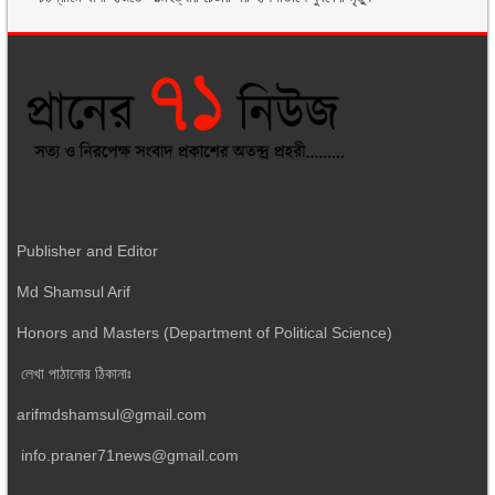
Publisher and Editor
Md Shamsul Arif
Honors and Masters (Department of Political Science)
লেখা পাঠানোর ঠিকানাঃ
arifmdshamsul@gmail.com
info.praner71news@gmail.com