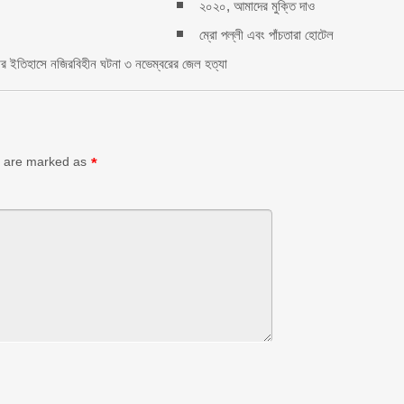
২০২০, আমাদের মুক্তি দাও
rest
e
ম্রো পল্লী এবং পাঁচতারা হোটেল
ার ইতিহাসে নজিরবিহীন ঘটনা ৩ নভেম্বরের জেল হত্যা
ds are marked as
*