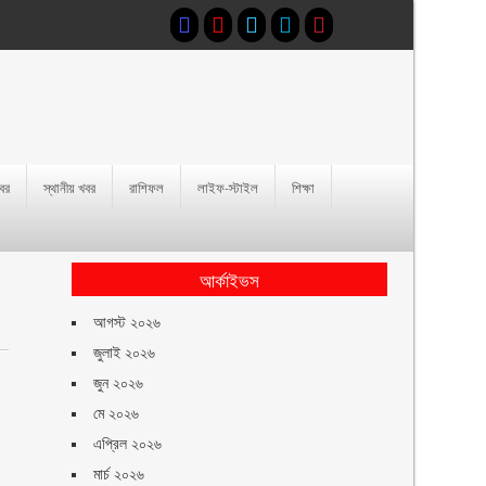
খবর
স্থানীয় খবর
রাশিফল
লাইফ-স্টাইল
শিক্ষা
আর্কাইভস
আগস্ট ২০২৬
জুলাই ২০২৬
জুন ২০২৬
মে ২০২৬
এপ্রিল ২০২৬
মার্চ ২০২৬