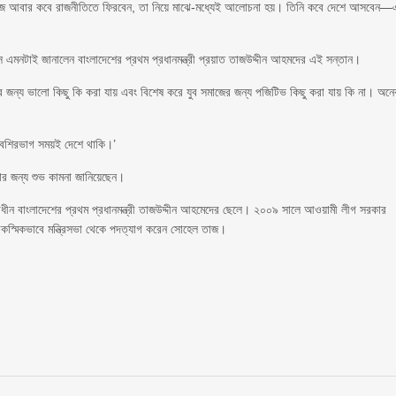
তাজ আবার কবে রাজনীতিতে ফিরবেন, তা নিয়ে মাঝে-মধ্যেই আলোচনা হয়। তিনি কবে দেশে আসবেন—
সে এমনটাই জানালেন বাংলাদেশের প্রথম প্রধানমন্ত্রী প্রয়াত তাজউদ্দীন আহমদের এই সন্তান।
শের জন্য ভালো কিছু কি করা যায় এবং বিশেষ করে যুব সমাজের জন্য পজিটিভ কিছু করা যায় কি না। অন
েশিরভাগ সময়ই দেশে থাকি।’
ার জন্য শুভ কামনা জানিয়েছেন।
ীন বাংলাদেশের প্রথম প্রধানমন্ত্রী তাজউদ্দীন আহমেদের ছেলে। ২০০৯ সালে আওয়ামী লীগ সরকার
ে আকস্মিকভাবে মন্ত্রিসভা থেকে পদত্যাগ করেন সোহেল তাজ।