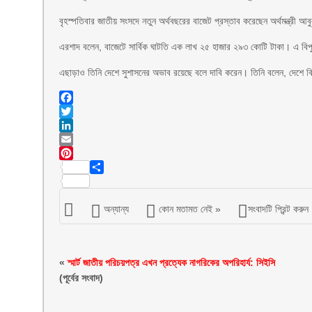
বৃহস্পতিবার জাতীয় সংসদে নতুন অর্থবছরের বাজেট প্রস্তাব করেছেন অর্থমন্ত্র
এরশাদ বলেন, বাজেটে সার্বিক ঘাটতি এক লাখ ২৫ হাজার ২৯৩ কোটি টাকা। এ বিপ
এছাড়াও তিনি দেশে সুশাসনের অভাব রয়েছে বলে দাবি করেন। তিনি বলেন, দেশে বি
Facebook
Twitter
LinkedIn
Email
Pinterest
Share
অন্যান্য
কোন মতামত নেই »
সংবাদটি প্রিন্ট করুন
«
স্মার্ট জাতীয় পরিচয়পত্র এখন প্রত্যেক নাগরিকের অপরিহার্য: সিইসি
(পূর্বের সংবাদ)