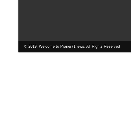
© 2019: Welcome to Praner71news, All Rights Reserved