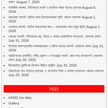
হাসান
August 7, 2026
সামাজিক অবক্ষয়: নৈতিকতার সংকট ও মানবিক সমাজ গঠনের চ্যালেঞ্জ
August 6,
2026
রক্তঝরা আগস্ট: জাতির জন্য চিরবেদনাদায়ক স্মৃতি: জাবেদ মোহাম্মদ
August 1,
2026
শোকাবহ আগস্ট: জাতির চিরবেদনার মাস— আবদুল্লাহ আল মামুন ভূঁইয়া
August 1,
2026
শোকের আগস্ট: ইতিহাসের দায়, বিচার ও বর্তমান রাজনৈতিক বাস্তবতা: মোহাম্মদ হাসান
July 31, 2026
ইসলামে অসাম্প্রদায়িক সমাজব্যবস্থা ও মদিনা সনদের তাৎপর্য -মোহাম্মদ হাসান
July 31,
2026
প্রতিশোধের রাজনীতি, দলীয় কোন্দল ও গণতন্ত্রের সংকট: কোন পথে বাংলাদেশ?-মোহাম্মদ
হাসান
July 30, 2026
মীরসরাইয়ে যুবলীগের বিক্ষোভ মিছিল অনুষ্ঠিত
July 30, 2026
পরিবর্তনের পথে ঐক্যের চ্যালেঞ্জ: ৫ আগস্টের শিক্ষা ও বর্তমান বাস্তবতা -জাবেদ মোহাম্মদ
July 29, 2026
PAGES
#4582 (no title)
Gallery