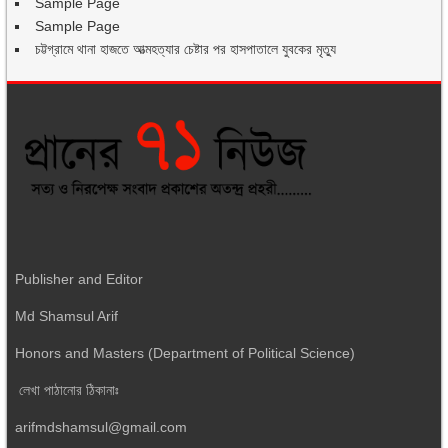
Sample Page
Sample Page
চট্টগ্রামে থানা হাজতে আত্মহত্যার চেষ্টার পর হাসপাতালে যুবকের মৃত্যু
Publisher and Editor
Md Shamsul Arif
Honors and Masters (Department of Political Science)
লেখা পাঠানোর ঠিকানাঃ
arifmdshamsul@gmail.com