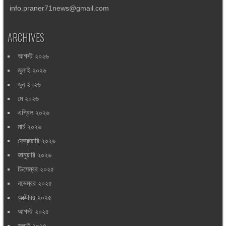
info.praner71news@gmail.com
ARCHIVES
আগস্ট ২০২৬
জুলাই ২০২৬
জুন ২০২৬
মে ২০২৬
এপ্রিল ২০২৬
মার্চ ২০২৬
ফেব্রুয়ারি ২০২৬
জানুয়ারি ২০২৬
ডিসেম্বর ২০২৫
নভেম্বর ২০২৫
অক্টোবর ২০২৫
আগস্ট ২০২৫
জুলাই ২০২৫