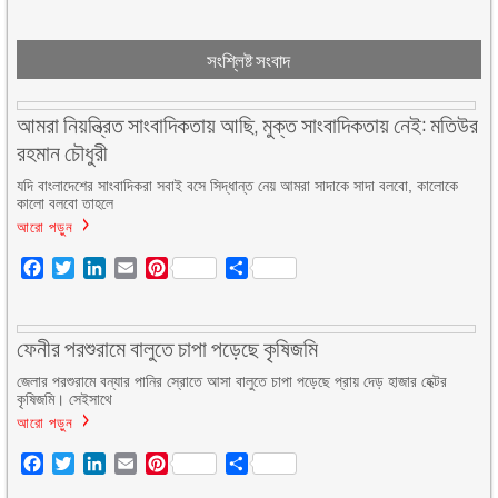
সংশ্লিষ্ট সংবাদ
আমরা নিয়ন্ত্রিত সাংবাদিকতায় আছি, মুক্ত সাংবাদিকতায় নেই: মতিউর
রহমান চৌধুরী
যদি বাংলাদেশের সাংবাদিকরা সবাই বসে সিদ্ধান্ত নেয় আমরা সাদাকে সাদা বলবো, কালোকে
কালো বলবো তাহলে
আরো পড়ুন
Facebook
Twitter
LinkedIn
Email
Pinterest
Share
ফেনীর পরশুরামে বালুতে চাপা পড়েছে কৃষিজমি
জেলার পরশুরামে বন্যার পানির স্রোতে আসা বালুতে চাপা পড়েছে প্রায় দেড় হাজার হেক্টর
কৃষিজমি। সেইসাথে
আরো পড়ুন
Facebook
Twitter
LinkedIn
Email
Pinterest
Share