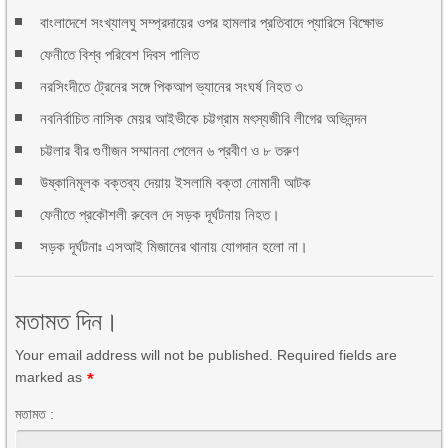
বাংলাদেশে সংখ্যালঘু সম্প্রদায়ের ওপর হামলার প্রতিবাদে প্যারিসে বিক্ষোভ
ফেনীতে বিশ্ব পরিবেশ দিবস পালিত
নরসিংদীতে ট্রেনের সঙ্গে পিকআপ ভ্যানের সংঘর্ষ নিহত ৩
নবনির্বাচিত নাসিক মেয়র আইভীকে চট্টগ্রাম মৎস্যজীবি লীগের অভিনন্দন
চট্টলার বীর গুণীজন সম্মাননা পেলেন ৬ প্রবীণ ও ৮ তরুণ
উষ্কানিমূলক বক্তব্য দেয়ায় ইসলামি বক্তা নোমানী আটক
ফেনীতে প্রকৌশলী রুবেল দে সড়ক দূর্ঘটনায় নিহত।
সড়ক দূর্ঘটনাঃ এসআই মিজানের থানায় যোগদান হলো না।
মতামত দিন।
Your email address will not be published. Required fields are
marked as
*
মতামত :