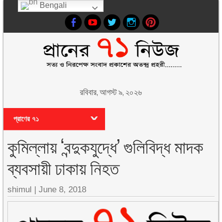
Bengali
রবিবার, আগস্ট ৯, ২০২৬
প্রাণের ৭১
কুমিল্লায় ‘বন্দুকযুদ্ধে’ গুলিবিদ্ধ মাদক
ব্যবসায়ী ঢাকায় নিহত
shimul
|
June 8, 2018