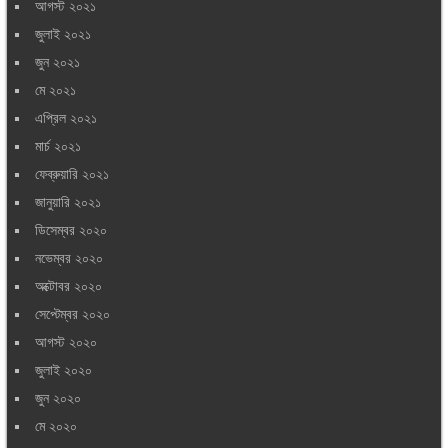
আগস্ট ২০২১
জুলাই ২০২১
জুন ২০২১
মে ২০২১
এপ্রিল ২০২১
মার্চ ২০২১
ফেব্রুয়ারি ২০২১
জানুয়ারি ২০২১
ডিসেম্বর ২০২০
নভেম্বর ২০২০
অক্টোবর ২০২০
সেপ্টেম্বর ২০২০
আগস্ট ২০২০
জুলাই ২০২০
জুন ২০২০
মে ২০২০