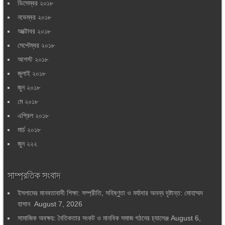
ডিসেম্বর ২০১৮
নভেম্বর ২০১৮
অক্টোবর ২০১৮
সেপ্টেম্বর ২০১৮
আগস্ট ২০১৮
জুলাই ২০১৮
জুন ২০১৮
মে ২০১৮
এপ্রিল ২০১৮
মার্চ ২০১৮
জুন ২২২
সাম্প্রতিক সংবাদ
ইসলামের মানবতাবাদী শিক্ষা: সম্প্রীতি, সহিষ্ণুতা ও মর্যাদার অনন্য দৃষ্টান্ত: মোহাম্মদ
হাসান
August 7, 2026
সামাজিক অবক্ষয়: নৈতিকতার সংকট ও মানবিক সমাজ গঠনের চ্যালেঞ্জ
August 6,