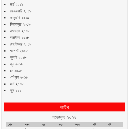
মার্চ ২০১৯
ফেব্রুয়ারি ২০১৯
জানুয়ারি ২০১৯
ডিসেম্বর ২০১৮
নভেম্বর ২০১৮
অক্টোবর ২০১৮
সেপ্টেম্বর ২০১৮
আগস্ট ২০১৮
জুলাই ২০১৮
জুন ২০১৮
মে ২০১৮
এপ্রিল ২০১৮
মার্চ ২০১৮
জুন ২২২
তারিখ
নভেম্বর ২০২২
সোম
মঙ্গল
বুধ
বৃহঃ
শুক্র
শনি
রবি