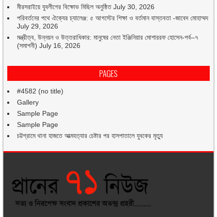
মীরসরাইয়ে যুবলীগের বিক্ষোভ মিছিল অনুষ্ঠিত
July 30, 2026
পরিবর্তনের পথে ঐক্যের চ্যালেঞ্জ: ৫ আগস্টের শিক্ষা ও বর্তমান বাস্তবতা -জাবেদ মোহাম্মদ
July 29, 2026
মন্ত্রীত্ব, উন্নয়ন ও উত্তরাধিকার: মানুষের নেতা ইঞ্জিনিয়ার মোশাররফ হোসেন-পর্ব–৭
(সমাপনী)
July 16, 2026
PAGES
#4582 (no title)
Gallery
Sample Page
Sample Page
চট্টগ্রামে থানা হাজতে আত্মহত্যার চেষ্টার পর হাসপাতালে যুবকের মৃত্যু