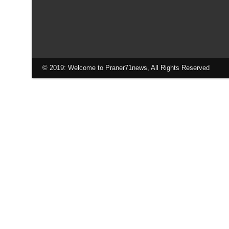
© 2019: Welcome to Praner71news, All Rights Reserved