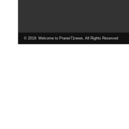
© 2019: Welcome to Praner71news, All Rights Reserved