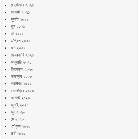
সেপ্টেম্বর ২০২১
আগস্ট ২০২১
জুলাই ২০২১
জুন ২০২১
মে ২০২১
এপ্রিল ২০২১
মার্চ ২০২১
ফেব্রুয়ারি ২০২১
জানুয়ারি ২০২১
ডিসেম্বর ২০২০
নভেম্বর ২০২০
অক্টোবর ২০২০
সেপ্টেম্বর ২০২০
আগস্ট ২০২০
জুলাই ২০২০
জুন ২০২০
মে ২০২০
এপ্রিল ২০২০
মার্চ ২০২০