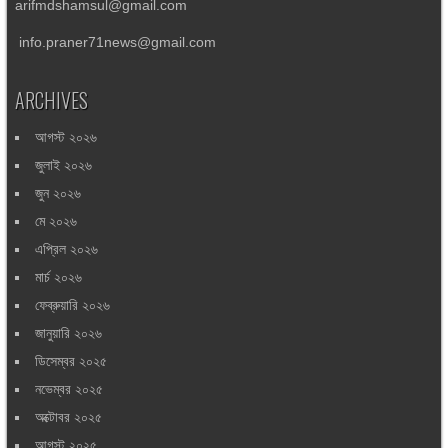
arifmdshamsul@gmail.com
info.praner71news@gmail.com
ARCHIVES
আগস্ট ২০২৬
জুলাই ২০২৬
জুন ২০২৬
মে ২০২৬
এপ্রিল ২০২৬
মার্চ ২০২৬
ফেব্রুয়ারি ২০২৬
জানুয়ারি ২০২৬
ডিসেম্বর ২০২৫
নভেম্বর ২০২৫
অক্টোবর ২০২৫
আগস্ট ২০২৫