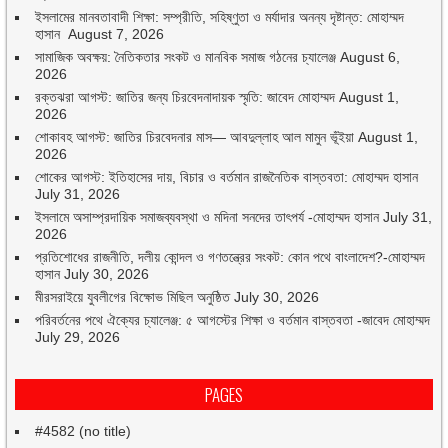
ইসলামের মানবতাবাদী শিক্ষা: সম্প্রীতি, সহিষ্ণুতা ও মর্যাদার অনন্য দৃষ্টান্ত: মোহাম্মদ
হাসান
August 7, 2026
সামাজিক অবক্ষয়: নৈতিকতার সংকট ও মানবিক সমাজ গঠনের চ্যালেঞ্জ
August 6,
2026
রক্তঝরা আগস্ট: জাতির জন্য চিরবেদনাদায়ক স্মৃতি: জাবেদ মোহাম্মদ
August 1,
2026
শোকাবহ আগস্ট: জাতির চিরবেদনার মাস— আবদুল্লাহ আল মামুন ভূঁইয়া
August 1,
2026
শোকের আগস্ট: ইতিহাসের দায়, বিচার ও বর্তমান রাজনৈতিক বাস্তবতা: মোহাম্মদ হাসান
July 31, 2026
ইসলামে অসাম্প্রদায়িক সমাজব্যবস্থা ও মদিনা সনদের তাৎপর্য -মোহাম্মদ হাসান
July 31,
2026
প্রতিশোধের রাজনীতি, দলীয় কোন্দল ও গণতন্ত্রের সংকট: কোন পথে বাংলাদেশ?-মোহাম্মদ
হাসান
July 30, 2026
মীরসরাইয়ে যুবলীগের বিক্ষোভ মিছিল অনুষ্ঠিত
July 30, 2026
পরিবর্তনের পথে ঐক্যের চ্যালেঞ্জ: ৫ আগস্টের শিক্ষা ও বর্তমান বাস্তবতা -জাবেদ মোহাম্মদ
July 29, 2026
PAGES
#4582 (no title)