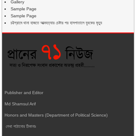
Gallery
Sample Page
Sample Page
চট্টগ্রামে থানা হাজতে আত্মহত্যার চেষ্টার পর হাসপাতালে যুবকের মৃত্যু
Publisher and Editor
Md Shamsul Arif
Honors and Masters (Department of Political Science)
লেখা পাঠানোর ঠিকানাঃ