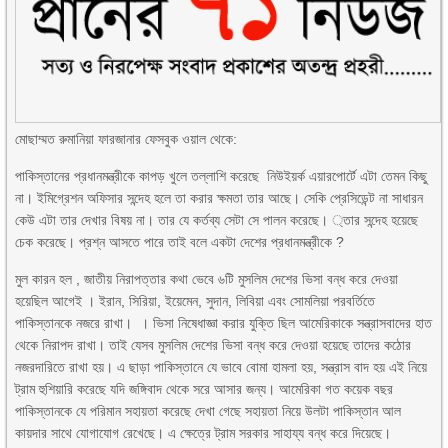
মোছাম্মত রুমানিয়া ফারজানার ফেসবুক ওয়াল থেকে:
পাকিস্তানের প্রধানমন্ত্রীকে কাপড় খুলে তল্লাশি করেছে নিউইয়র্ক এয়ারপোর্টে এটা তেমন কিছু
না। ইমিগ্রেশন অফিসার সন্দেহ হলে তা করার ক্ষমতা তার আছে। সেকি প্রেসিডেন্ট না সাধারন
কেউ এটা তার দেখার বিষয় না। তার যে কর্তব্য সেটা সে পালন করেছে। ্তার সন্দেহ হয়েছে
চেক করেছে। প্রশ্ন আসতে পারে তাই বলে একটা দেশের প্রধানমন্ত্রীকে ?
মুল কারন হল , জাতীয় নিরাপত্তার কথা ভেবে ৬টি মুসলিম দেশের ভিসা বন্ধ করে দেওয়া
হয়েছিল আগেই । ইরান, সিরিয়া, ইয়েমেন, সুদান, লিবিয়া এবং সোমলিয়া পরবর্তিতে
পাকিস্তানকে নজরে রাখা। । ভিসা নিষেধাজ্ঞা করার যুক্তি ছিল আমেরিকাকে সন্ত্রাসবাদের হাত
থেকে নিরাপদ রাখা। তাই যেসব মুসলিম দেশের ভিসা বন্ধ করে দেওয়া হয়েছে তাদের কঠোর
নজরদারিতে রাখা হয়। এ ছাড়া পাকিস্তানে যে ভাবে বোমা হামলা হয়, সন্ত্রাস বাদ হয় এই নিয়ে
ট্রাম হুশিয়ারি করেছে যদি জঙ্গিবাদ থেকে সরে আসার জন্য। আমেরিকা গত কয়েক বছর
পাকিস্তানকে যে পরিমান সহায়তা করেছে দেখা গেছে সহায়তা নিয়ে উলটা পাকিস্তান আল
কায়দার সাথে যোগাযোগ রেখেছে। এ ক্ষেত্রে ট্রাম সরকার সাহায্য বন্ধ করে দিয়েছে।