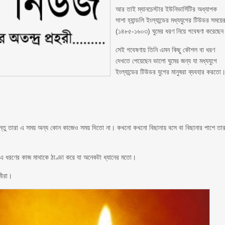
আর তাই ম্যানচেস্টার ইউনিভার্সিটির অধ্যাপক
সাশা হ্যান্ডলি ইংল্যান্ডের মধ্যযুগের টিউডর সময়ে
(১৪৮৫-১৬০৩) ঘুমের ধরণ নিয়ে গবেষণা করেছে
সেই গবেষণায় তিনি এমন কিছু কৌশল বা ধরণ
দেখতে পেয়েছেন ভালো ঘুমের জন্য যা মধ্যযুগে
ইংল্যান্ডের টিউডর যুগের মানুষরা ব্যবহার করতো
ন্তু তারা এ সময় অন্য কোন কাজেও সময় দিতো না। কখনো কখনো বিছানায় বসে বা বিছানার পাশে তার
। এ ধরণের কাজ মাথাকে ঠাণ্ডা করে যা অনেকটা ধ্যানের মতো।
ানীরা।