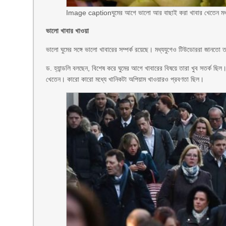
Image caption
ঘুমের আগে ভালো আর বাছাই করা খাবার খেতেন মধ্য
ভালো খাবার খাওয়া
ভালো ঘুমের সঙ্গে ভালো খাবারের সম্পর্ক রয়েছে। মধ্যযুগেও টিউডোররা জানত
ড. হ্যান্ডলি বলছেন, বিশেষ করে ঘুমের আগে খাবারের বিষয়ে তারা খুব সতর্ক ছি
খেতেন। কারো কারো মধ্যে খানিকটা অপিয়াম খাওয়ারও প্রবণতা ছিল।