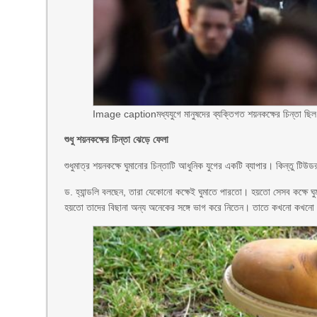
Image caption
মধ্যযুগে মানুষদের ব্যক্তিগত শয়নকক্ষের চিন্তা ছিল
শুধু শয়নকক্ষের চিন্তা ঝেড়ে ফেলা
শুধুমাত্র শয়নকক্ষে ঘুমানোর চিন্তাটি আধুনিক যুগের একটি ব্যাপার। কিন্তু টিউ
ড. হ্যান্ডলি বলছেন, তারা যেকোনো কক্ষেই ঘুমাতে পারতো। হয়তো সেসব কক্ষে ঘ
হয়তো তাদের বিছানা অন্য অনেকের সঙ্গে ভাগ করে নিতেন। তাতে কখনো কখনো ব