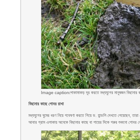
Image caption
পোকামাকড় দূর করতে মধ্যযুগের মানুষজন বিছানার
বিছানার কাছে গোবর রাখা
মধ্যযুগের ঘুমের ধরণ নিয়ে গবেষণা করতে গিয়ে ড. হান্ডলি দেখতে পেয়েছেন, 
আবার গ্রাম এলাকায় অনেকে বিছানার কাছে বা পায়ের দিকে গরুর শুকনো গোবর 