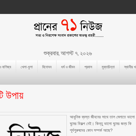
শুক্রবার, আগস্ট ৭, ২০২৬
 ও বাণিজ্য
খেলা-ধুলা
বিনোদন
ধর্ম ও জীবন
প্রবাস
মুক্তচিন্তা
স্থানীয় 
ি উপায়
আধুনিক ব্যস্ত জীবনের সাথে তাল মেলাতে ভালো
ঘুমের বিকল্প নেই। কিন্তু ভালো ঘুমের জন্য কি
পূর্বপুরুষদের কোন সম্পর্ক আছে?