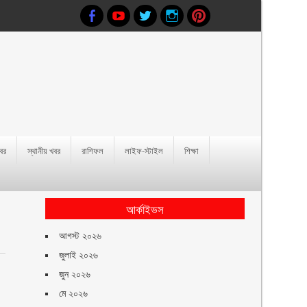
খবর
স্থানীয় খবর
রাশিফল
লাইফ-স্টাইল
শিক্ষা
আর্কাইভস
আগস্ট ২০২৬
জুলাই ২০২৬
জুন ২০২৬
মে ২০২৬