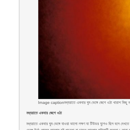
Image caption
মধ্যরাতে একবার ঘুম ভেঙ্গে জেগে ওঠা খারাপ কিছু নয
মধ্যরাতে একবার জেগে ওঠা
মধ্যরাতে একবার ঘুম ভেঙ্গে যাওয়া ভালো লক্ষণ যা টিউডর যুগেও ছিল বলে দেখতে 