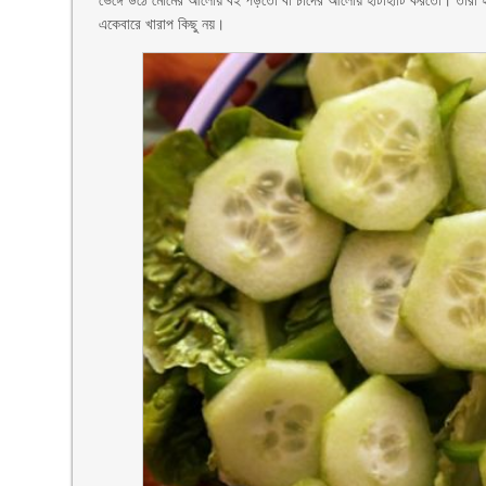
ভেঙ্গে উঠে মোমের আলোয় বই পড়তো বা চাদের আলোয় হাটাহাটি করতো। তারা হয়ত
একেবারে খারাপ কিছু নয়।