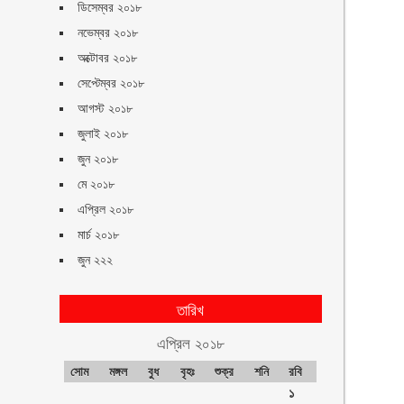
ডিসেম্বর ২০১৮
নভেম্বর ২০১৮
অক্টোবর ২০১৮
সেপ্টেম্বর ২০১৮
আগস্ট ২০১৮
জুলাই ২০১৮
জুন ২০১৮
মে ২০১৮
এপ্রিল ২০১৮
মার্চ ২০১৮
জুন ২২২
তারিখ
এপ্রিল ২০১৮
সোম
মঙ্গল
বুধ
বৃহঃ
শুক্র
শনি
রবি
১