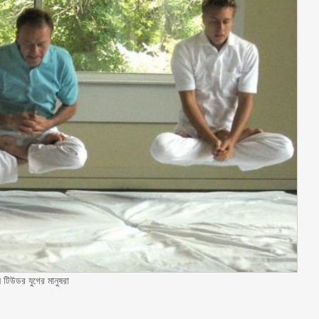
টিউডর যুগের মানুষরা