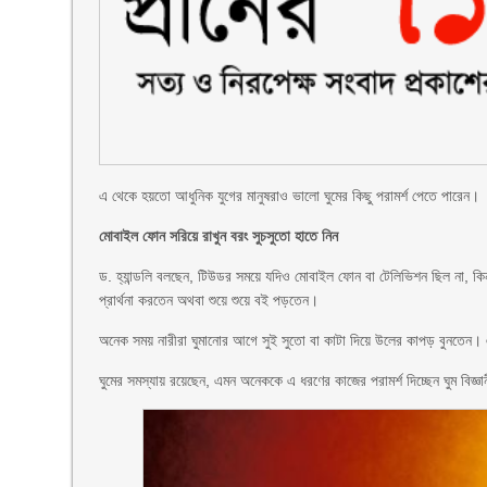
এ থেকে হয়তো আধুনিক যুগের মানুষরাও ভালো ঘুমের কিছু পরামর্শ পেতে পারেন।
মোবাইল ফোন সরিয়ে রাখুন বরং সুচসুতো হাতে নিন
ড. হ্যান্ডলি বলছেন, টিউডর সময়ে যদিও মোবাইল ফোন বা টেলিভিশন ছিল না, কি
প্রার্থনা করতেন অথবা শুয়ে শুয়ে বই পড়তেন।
অনেক সময় নারীরা ঘুমানোর আগে সুই সুতো বা কাটা দিয়ে উলের কাপড় বুনতেন
ঘুমের সমস্যায় রয়েছেন, এমন অনেককে এ ধরণের কাজের পরামর্শ দিচ্ছেন ঘুম বিজ্ঞ