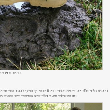
 কাছে গোবর রাখতেন
তারা পোকামাকড়ের কামড়ের ব্যাপারে খুব সচেতন ছিলেন। অনেকে গোলাপের তেল শরীরে মাখিয়ে রাখতেন।
বেধে রাখতেন, যাতে পোকামাকড় তাদের শরীরে না এসে সেদিকে চলে যায়।