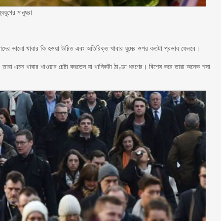
যুগের মানুষরা
ো তাদের ভালো খাবার কি হওয়া উচিত এবং অতিরিক্ত খাবার ঘুমের ওপর কতটা প্রভাব ফেলবে।
ল। তারা এমন খাবার খাওয়ার চেষ্টা করতেন যা খানিকটা ঠাণ্ডা ধরণের। বিশেষ করে তারা অনেক শসা