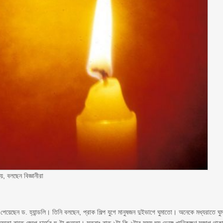
়, বলছেন বিজ্ঞানীরা
পেয়েছেন ড. হ্যান্ডলি। তিনি বলছেন, প্রাক শিল্প যুগে মানুষজন দুইভাগে ঘুমাতো। অনেকে মধ্যরাতে ঘু