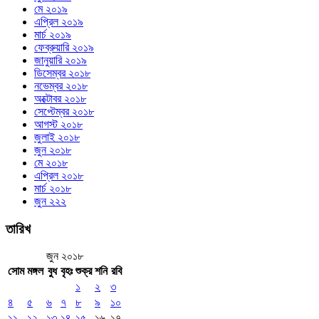
মে ২০১৯
এপ্রিল ২০১৯
মার্চ ২০১৯
ফেব্রুয়ারি ২০১৯
জানুয়ারি ২০১৯
ডিসেম্বর ২০১৮
নভেম্বর ২০১৮
অক্টোবর ২০১৮
সেপ্টেম্বর ২০১৮
আগস্ট ২০১৮
জুলাই ২০১৮
জুন ২০১৮
মে ২০১৮
এপ্রিল ২০১৮
মার্চ ২০১৮
জুন ২২২
তারিখ
জুন ২০১৮
সোম
মঙ্গল
বুধ
বৃহঃ
শুক্র
শনি
রবি
১
২
৩
৪
৫
৬
৭
৮
৯
১০
১১
১২
১৩
১৪
১৫
১৬
১৭