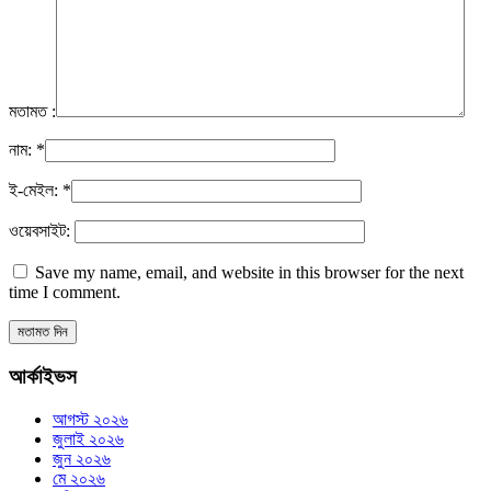
মতামত :
নাম:
*
ই-মেইল:
*
ওয়েবসাইট:
Save my name, email, and website in this browser for the next
time I comment.
আর্কাইভস
আগস্ট ২০২৬
জুলাই ২০২৬
জুন ২০২৬
মে ২০২৬