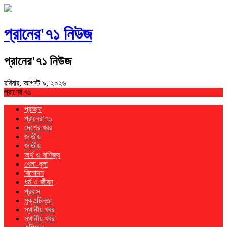
প্রানের'৭১ নিউজ
প্রানের'৭১ নিউজ
রবিবার, আগস্ট ৯, ২০২৬
প্রাণের ৭১
প্রচ্ছদ
প্রানের’৭১
দেশের খবর
জাতীয়
জাতীয়
অর্থ ও বাণিজ্য
খেলা-ধুলা
বিনোদন
ধর্ম ও জীবন
প্রবাস
মুক্তচিন্তা
স্থানীয় খবর
স্থানীয় খবর