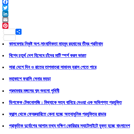
Facebook
Twitter
LinkedIn
Email
Pinterest
Share
কালবেলার নিকৃষ্ট অপ-সাংবাদিকতা মাহবুব রহমানের তীব্র প্রতিবাদ
বিশ্বে চতুর্থ দেশ হিসেবে চাঁদের মাটি স্পর্শ করল ভারত
সারা দেশে দিন ও রাতের তাপমাত্রা সামান্য হ্রাস পেতে পারে
মহাকাশে ফরাসি সেনার মহড়া
প্রথমবার মঙ্গলের শব্দ শুনলো পৃথিবী
ডিপফেক টেকনোলজি : মিথ্যাকে সত্য বানিয়ে দেওয়া এক অভিশপ্ত প্রযুক্তি
ফ্রান্স থেকে ফেব্রুয়ারিতে কেনা হচ্ছে অত্যাধুনিক প্রযুক্তির রাডার
প্রাকৃতিক দুর্যোগের আগাম তথ্য দক্ষিণ কোরিয়ার স্যাটেলাইটে যুক্ত হচ্ছে বাংলাদেশ