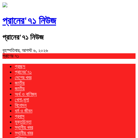
প্রানের'৭১ নিউজ
প্রানের'৭১ নিউজ
বৃহস্পতিবার, আগস্ট ৬, ২০২৬
প্রাণের ৭১
প্রচ্ছদ
প্রানের’৭১
দেশের খবর
জাতীয়
জাতীয়
অর্থ ও বাণিজ্য
খেলা-ধুলা
বিনোদন
ধর্ম ও জীবন
প্রবাস
মুক্তচিন্তা
স্থানীয় খবর
স্থানীয় খবর