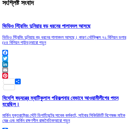
সংশ্লিষ্ট সংবাদ
ভিডিও স্ট্রিমিং দুনিয়ায় বড় ধরনের পালাবদল আসছে
ভিডিও স্ট্রিমিং দুনিয়ায় বড় ধরনের পালাবদল আসছে। কারণ নেটফ্লিক্স ৭২ বিলিয়ন ডলার
(৫৪ বিলিয়ন পাউন্ড)
আরো পড়ুন
Facebook
Twitter
LinkedIn
Email
Pinterest
Share
বিদেশি ষড়যন্ত্রে ম্যাটিকুলাস পরিকল্পনায় যেভাবে আওয়ামীলীগের পতন
হয়েছিল।
মার্কিন যুক্তরাষ্ট্রের স্টেট ডিপার্টমেন্টের সাবেক কর্মকর্তা, সাইবার সিকিরিউটি বিশেষজ্ঞ মাইক
বেঞ্জ এবং মার্কিন রক্ষণশীল রাজনৈতিক
আরো পড়ুন