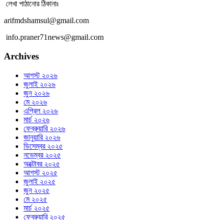
লেখা পাঠানোর ঠিকানাঃ
arifmdshamsul@gmail.com
info.praner71news@gmail.com
Archives
আগস্ট ২০২৬
জুলাই ২০২৬
জুন ২০২৬
মে ২০২৬
এপ্রিল ২০২৬
মার্চ ২০২৬
ফেব্রুয়ারি ২০২৬
জানুয়ারি ২০২৬
ডিসেম্বর ২০২৫
নভেম্বর ২০২৫
অক্টোবর ২০২৫
আগস্ট ২০২৫
জুলাই ২০২৫
জুন ২০২৫
মে ২০২৫
মার্চ ২০২৫
ফেব্রুয়ারি ২০২৫