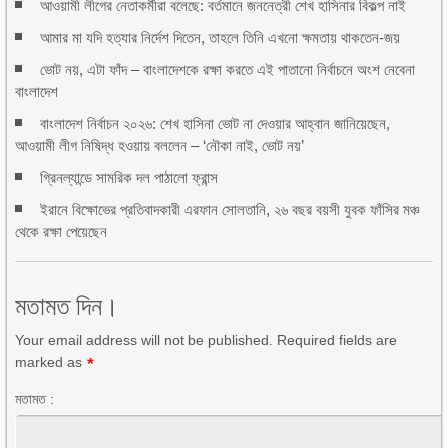
আওয়ামী লীগের নেতাকর্মীরা বলেছে: বর্তমানে জননেত্রী শেখ হাসিনার বিকল্প নাই
আমার মা যদি হত্যার নির্দেশ দিতেন, তাহলে তিনি এখনো ক্ষমতায় থাকতেন-জয়
ভোট নয়, এটা ফাঁদ – বাংলাদেশকে রক্ষা করতে এই পাতানো নির্বাচনে অংশ নেবেনা
বাংলাদেশ
বাংলাদেশ নির্বাচন ২০২৬: শেখ হাসিনা ভোট না দেওয়ার আহ্বান জানিয়েছেন,
আওয়ামী লীগ নিষিদ্ধ হওয়ায় বললেন – ‘নৌকা নাই, ভোট নয়’
গ্রিনল্যান্ডে সামরিক দল পাঠালো ফ্রান্স
ইরানে বিক্ষোভের প্রতিবাদকারী এরফান সোলতানি, ২৬ বছর বয়সী যুবক ফাঁসির মঞ্চ
থেকে রক্ষা পেয়েছেন
মতামত দিন।
Your email address will not be published. Required fields are
marked as
*
মতামত :