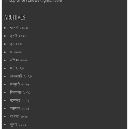
info.praner71news@gmail.com
ARCHIVES
আগস্ট ২০২৬
জুলাই ২০২৬
জুন ২০২৬
মে ২০২৬
এপ্রিল ২০২৬
মার্চ ২০২৬
ফেব্রুয়ারি ২০২৬
জানুয়ারি ২০২৬
ডিসেম্বর ২০২৫
নভেম্বর ২০২৫
অক্টোবর ২০২৫
আগস্ট ২০২৫
জুলাই ২০২৫