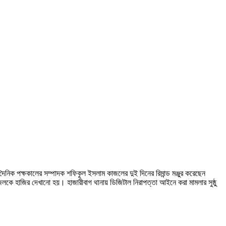
ৈনিক পক্ষকালের সম্পাদক শফিকুল ইসলাম কাজলের দুই দিনের রিমান্ড মঞ্জুর করেছেন
াজলকে হাজির দেখানো হয়। হাজারীবাগ থানায় ডিজিটাল নিরাপত্তা আইনে করা মামলার সুষ্ঠু