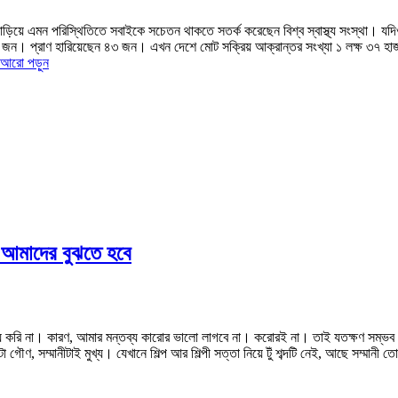
াড়িয়ে এমন পরিস্থিতিতে সবাইকে সচেতন থাকতে সতর্ক করেছেন বিশ্ব স্বাস্থ্য সংস্থা। যদি
৯ জন। প্রাণ হারিয়েছেন ৪৩ জন। এখন দেশে মোট সক্রিয় আক্রান্তর সংখ্যা ১ লক্ষ ৩৭ হাজ
আরো পড়ুন
ো আমাদের বুঝতে হবে
 না। কারণ, আমার মন্তব্য কারোর ভালো লাগবে না। করোরই না। তাই যতক্ষণ সম্ভব চুপ 
, সম্মানীটাই মুখ্য। যেখানে শিল্প আর শিল্পী সত্তা নিয়ে টুঁ শব্দটি নেই, আছে সম্মানী