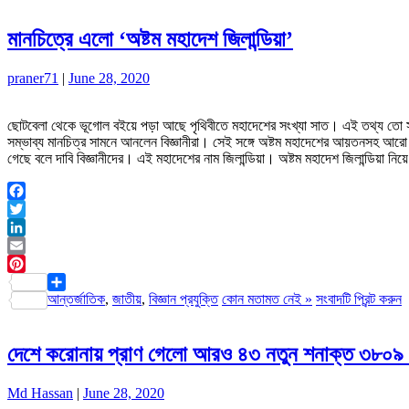
মানচিত্রে এলো ‘অষ্টম মহাদেশ জিলান্ডিয়া’
praner71
|
June 28, 2020
ছোটবেলা থেকে ভূগোল বইয়ে পড়া আছে পৃথিবীতে মহাদেশের সংখ্যা সাত। এই তথ্য তো সবা
সম্ভাব্য মানচিত্র সামনে আনলেন বিজ্ঞানীরা। সেই সঙ্গে অষ্টম মহাদেশের আয়তনসহ আ
গেছে বলে দাবি বিজ্ঞানীদের। এই মহাদেশের নাম জিলান্ডিয়া। অষ্টম মহাদেশ জিলান্ডিয়া নি
Facebook
Twitter
LinkedIn
Email
Pinterest
আন্তর্জাতিক
,
জাতীয়
,
বিজ্ঞান প্রযুক্তি
কোন মতামত নেই »
সংবাদটি প্রিন্ট করুন
Share
দেশে করোনায় প্রাণ গেলো আরও ৪৩ নতুন শনাক্ত ৩৮০৯ 
Md Hassan
|
June 28, 2020