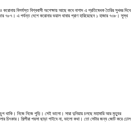
ও করোনায় বিপর্যস্ত বিশ্ববাসী অপেক্ষায় আছে কবে নাগাদ এ প্রতিষেধক তৈরির সুখবর দিবে
ার ৭৮৭। এ পর্যন্ত দেশে করোনার ভয়াল থাবায় প্রাণ হারিয়েছেন ১ হাজার ৭৩৮। সুস্থ
থাকি। নিজে নিজে পুড়ি। সেই ভালো। সারা দুনিয়ায় চলছে মহামারি আর মৃত্যুর
 তোলার চিৎকার। শিল্পীরা পয়সা ছাড়া গাইবে না, ভালো কথা। তো সেটার জন্য জোট করে ঢোল