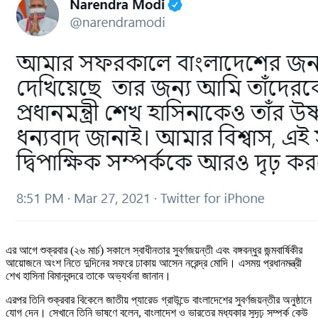
এর আগে শুক্রবার (২৬ মার্চ) সকালে স্বাধীনতার সুবর্ণজয়ন্তী এবং বঙ্গবন্ধুর জন্মবার্ষিকীর
আয়োজনে অংশ নিতে দুদিনের সফরে ঢাকায় আসেন নরেন্দ্র মোদি। এসময় প্রধানমন্ত্রী
শেখ হাসিনা বিমানবন্দরে তাকে অভ্যর্থনা জানান।
এরপর তিনি শুক্রবার বিকেলে জাতীয় প্যারেড গ্রাউন্ডে বাংলাদেশের সুবর্ণজয়ন্তীর অনুষ্ঠানে
যোগ দেন। সেখানে তিনি ভাষণে বলেন, বাংলাদেশ ও ভারতের মধ্যকার সুদৃঢ় সম্পর্ক কেউ