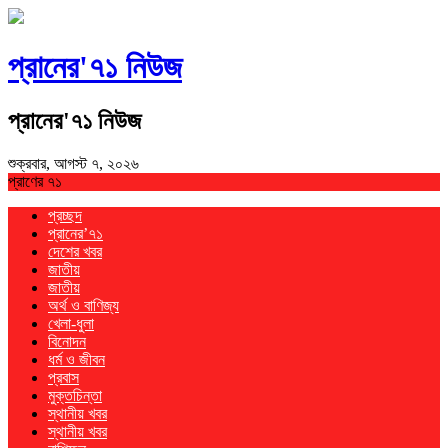
প্রানের'৭১ নিউজ
প্রানের'৭১ নিউজ
শুক্রবার, আগস্ট ৭, ২০২৬
প্রাণের ৭১
প্রচ্ছদ
প্রানের’৭১
দেশের খবর
জাতীয়
জাতীয়
অর্থ ও বাণিজ্য
খেলা-ধুলা
বিনোদন
ধর্ম ও জীবন
প্রবাস
মুক্তচিন্তা
স্থানীয় খবর
স্থানীয় খবর