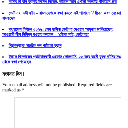
আমার মা যদি হত্যার নির্দেশ দিতেন, তাহলে তিনি এখনো ক্ষমতায় থাকতেন-জয়
ভোট নয়, এটা ফাঁদ – বাংলাদেশকে রক্ষা করতে এই পাতানো নির্বাচনে অংশ নেবেনা
বাংলাদেশ
বাংলাদেশ নির্বাচন ২০২৬: শেখ হাসিনা ভোট না দেওয়ার আহ্বান জানিয়েছেন,
আওয়ামী লীগ নিষিদ্ধ হওয়ায় বললেন – ‘নৌকা নাই, ভোট নয়’
গ্রিনল্যান্ডে সামরিক দল পাঠালো ফ্রান্স
ইরানে বিক্ষোভের প্রতিবাদকারী এরফান সোলতানি, ২৬ বছর বয়সী যুবক ফাঁসির মঞ্চ
থেকে রক্ষা পেয়েছেন
মতামত দিন।
Your email address will not be published. Required fields are
marked as
*