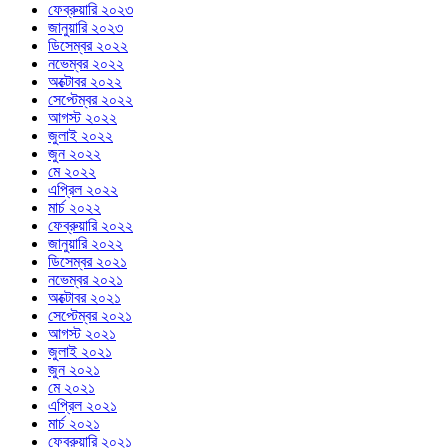
ফেব্রুয়ারি ২০২৩
জানুয়ারি ২০২৩
ডিসেম্বর ২০২২
নভেম্বর ২০২২
অক্টোবর ২০২২
সেপ্টেম্বর ২০২২
আগস্ট ২০২২
জুলাই ২০২২
জুন ২০২২
মে ২০২২
এপ্রিল ২০২২
মার্চ ২০২২
ফেব্রুয়ারি ২০২২
জানুয়ারি ২০২২
ডিসেম্বর ২০২১
নভেম্বর ২০২১
অক্টোবর ২০২১
সেপ্টেম্বর ২০২১
আগস্ট ২০২১
জুলাই ২০২১
জুন ২০২১
মে ২০২১
এপ্রিল ২০২১
মার্চ ২০২১
ফেব্রুয়ারি ২০২১