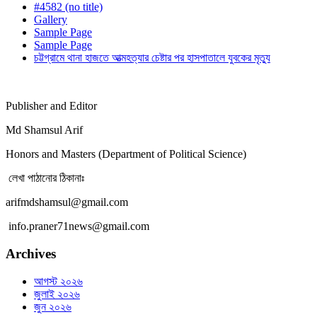
#4582 (no title)
Gallery
Sample Page
Sample Page
চট্টগ্রামে থানা হাজতে আত্মহত্যার চেষ্টার পর হাসপাতালে যুবকের মৃত্যু
Publisher and Editor
Md Shamsul Arif
Honors and Masters (Department of Political Science)
লেখা পাঠানোর ঠিকানাঃ
arifmdshamsul@gmail.com
info.praner71news@gmail.com
Archives
আগস্ট ২০২৬
জুলাই ২০২৬
জুন ২০২৬