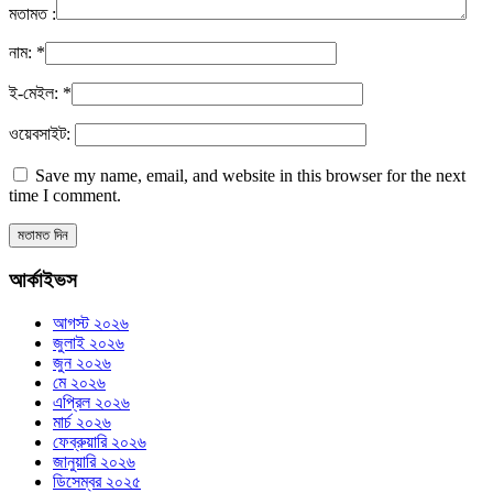
মতামত :
নাম:
*
ই-মেইল:
*
ওয়েবসাইট:
Save my name, email, and website in this browser for the next
time I comment.
আর্কাইভস
আগস্ট ২০২৬
জুলাই ২০২৬
জুন ২০২৬
মে ২০২৬
এপ্রিল ২০২৬
মার্চ ২০২৬
ফেব্রুয়ারি ২০২৬
জানুয়ারি ২০২৬
ডিসেম্বর ২০২৫