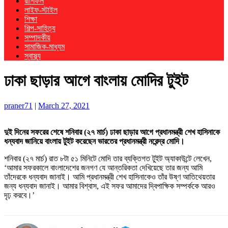
রাশিফল
লাইফ-স্টাইল
শিক্ষা
শিল্প-সাহিত্য
সম্পাদকীয়
সামাজিক-মাধ্যম
স্বাস্থ্য
ঢাকা ছাড়ার আগে বাংলায় মোদির টুইট
praner71
|
March 27, 2021
দুই দিনের সফরের শেষে শনিবার (২৭ মার্চ) ঢাকা ছাড়ার আগে প্রধানমন্ত্রী শেখ হাসিনাকে
ধন্যবাদ জানিয়ে বাংলায় টুইট করেছেন ভারতের প্রধানমন্ত্রী নরেন্দ্র মোদি।
শনিবার (২৭ মার্চ) রাত ৮টা ৫১ মিনিটে মোদি তার ব্যক্তিগত টুইট অ্যাকাউন্টে লেখেন,
‘আমার সফরকালে বাংলাদেশের জনগণ যে আন্তরিকতা দেখিয়েছে তার জন্য আমি
তাঁদেরকে ধন্যবাদ জানাই। আমি প্রধানমন্ত্রী শেখ হাসিনাকেও তাঁর উষ্ণ আতিথেয়তার
জন্য ধন্যবাদ জানাই। আমার বিশ্বাস, এই সফর আমাদের দ্বিপাক্ষিক সম্পর্ককে আরও
দৃঢ় করবে।’