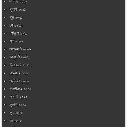
আগস্ট ২০২১
জুলাই ২০২১
জুন ২০২১
মে ২০২১
এপ্রিল ২০২১
মার্চ ২০২১
ফেব্রুয়ারি ২০২১
জানুয়ারি ২০২১
ডিসেম্বর ২০২০
নভেম্বর ২০২০
অক্টোবর ২০২০
সেপ্টেম্বর ২০২০
আগস্ট ২০২০
জুলাই ২০২০
জুন ২০২০
মে ২০২০