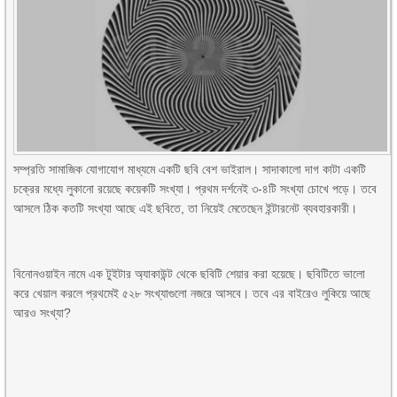
সম্প্রতি সামাজিক যোগাযোগ মাধ্যমে একটি ছবি বেশ ভাইরাল। সাদাকালো দাগ কাটা একটি
চক্রের মধ্যে লুকানো রয়েছে কয়েকটি সংখ্যা। প্রথম দর্শনেই ৩-৪টি সংখ্যা চোখে পড়ে। তবে
আসলে ঠিক কতটি সংখ্যা আছে এই ছবিতে, তা নিয়েই মেতেছেন ইন্টারনেট ব্যবহারকারী।
বিনোনওয়াইন নামে এক টুইটার অ্যাকাউন্ট থেকে ছবিটি শেয়ার করা হয়েছে। ছবিটিতে ভালো
করে খেয়াল করলে প্রথমেই ৫২৮ সংখ্যাগুলো নজরে আসবে। তবে এর বাইরেও লুকিয়ে আছে
আরও সংখ্যা?