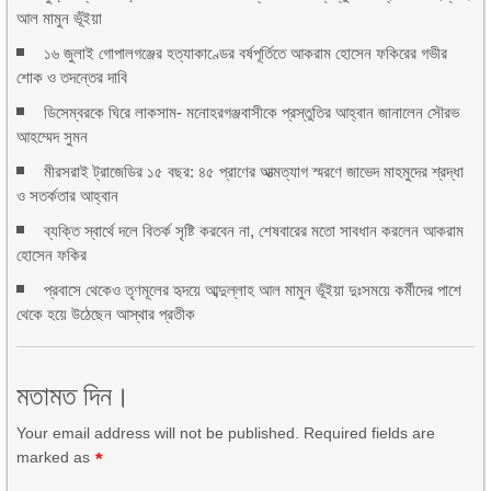
আল মামুন ভূঁইয়া
১৬ জুলাই গোপালগঞ্জের হত্যাকাণ্ডের বর্ষপূর্তিতে আকরাম হোসেন ফকিরের গভীর
শোক ও তদন্তের দাবি
ডিসেম্বরকে ঘিরে লাকসাম- মনোহরগঞ্জবাসীকে প্রস্তুতির আহ্বান জানালেন সৌরভ
আহম্মেদ সুমন
মীরসরাই ট্রাজেডির ১৫ বছর: ৪৫ প্রাণের আত্মত্যাগ স্মরণে জাভেদ মাহমুদের শ্রদ্ধা
ও সতর্কতার আহ্বান
ব্যক্তি স্বার্থে দলে বিতর্ক সৃষ্টি করবেন না, শেষবারের মতো সাবধান করলেন আকরাম
হোসেন ফকির
প্রবাসে থেকেও তৃণমূলের হৃদয়ে আব্দুল্লাহ আল মামুন ভূঁইয়া দুঃসময়ে কর্মীদের পাশে
থেকে হয়ে উঠেছেন আস্থার প্রতীক
মতামত দিন।
Your email address will not be published. Required fields are
marked as
*