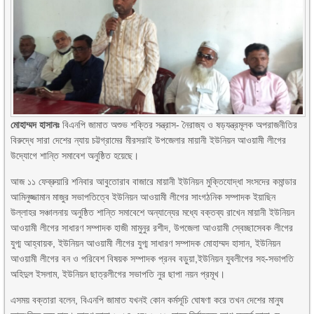
মোহাম্মদ হাসানঃ
বিএনপি জামাত অশুভ শক্তির সন্ত্রাস- নৈরাজ্য ও ষড়যন্ত্রমূলক অপরাজনীতির
বিরুদ্ধে সারা দেশের ন্যায় চট্টগ্রামের মীরসরাই উপজেলার মায়ানী ইউনিয়ন আওয়ামী লীগের
উদ্যোগে শান্তি সমাবেশ অনুষ্ঠিত হয়েছে।
আজ ১১ ফেব্রুয়ারি শনিবার আবুতোরাব বাজারে মায়ানী ইউনিয়ন মুক্তিযোদ্ধা সংসদের কমান্ডার
আমিনুজ্জামান মাজুর সভাপতিত্বে ইউনিয়ন আওয়ামী লীগের সাংগঠনিক সম্পাদক ইয়াছিন
উল্লাহর সঞ্চালনায় অনুষ্ঠিত শান্তি সমাবেশে অন্যান্যের মধ্যে বক্তব্য রাখেন মায়ানী ইউনিয়ন
আওয়ামী লীগের সাধারণ সম্পাদক হাজী মামুনুর রশীদ, উপজেলা আওয়ামী স্বেচ্ছাসেবক লীগের
যুগ্ম আহ্বায়ক, ইউনিয়ন আওয়ামী লীগের যুগ্ম সাধারণ সম্পাদক মোহাম্মদ হাসান, ইউনিয়ন
আওয়ামী লীগের বন ও পরিবেশ বিষয়ক সম্পাদক প্রনব বড়ুয়া,ইউনিয়ন যুবলীগের সহ-সভাপতি
অহিদুল ইসলাম, ইউনিয়ন ছাত্রলীগের সভাপতি নুর ছাপা নয়ন প্রমূখ।
এসময় বক্তারা বলেন, বিএনপি জামাত যখনই কোন কর্মসূচি ঘোষণা করে তখন দেশের মানুষ