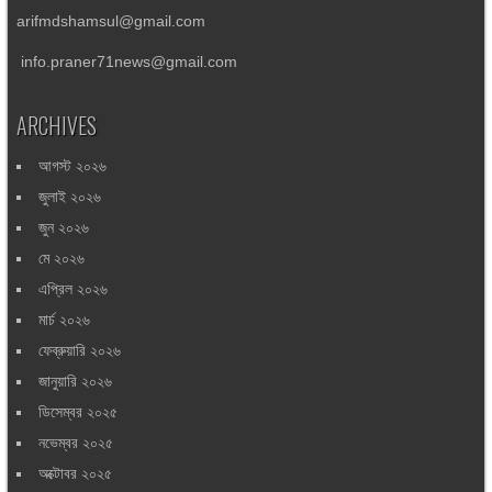
arifmdshamsul@gmail.com
info.praner71news@gmail.com
ARCHIVES
আগস্ট ২০২৬
জুলাই ২০২৬
জুন ২০২৬
মে ২০২৬
এপ্রিল ২০২৬
মার্চ ২০২৬
ফেব্রুয়ারি ২০২৬
জানুয়ারি ২০২৬
ডিসেম্বর ২০২৫
নভেম্বর ২০২৫
অক্টোবর ২০২৫