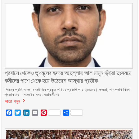
প্রবাসে থেকেও তৃণমূলের হৃদয়ে আব্দুল্লাহ আল মামুন ভূঁইয়া দুঃসময়ে
কর্মীদের পাশে থেকে হয়ে উঠেছেন আস্থার প্রতীক
নিজস্ব প্রতিবেদক: রাজনীতির প্রকৃত পরিচয় প্রকাশ পায় দুঃসময়ে। ক্ষমতা, পদ-পদবি কিংবা
প্রভাব নয়—সংকটের সময় নেতাকর্মীদের
আরো পড়ুন
Facebook
Twitter
LinkedIn
Email
Pinterest
Share