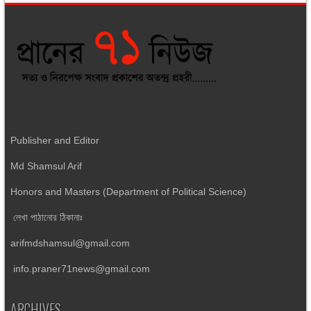
Publisher and Editor
Md Shamsul Arif
Honors and Masters (Department of Political Science)
লেখা পাঠানোর ঠিকানাঃ
arifmdshamsul@gmail.com
info.praner71news@gmail.com
ARCHIVES