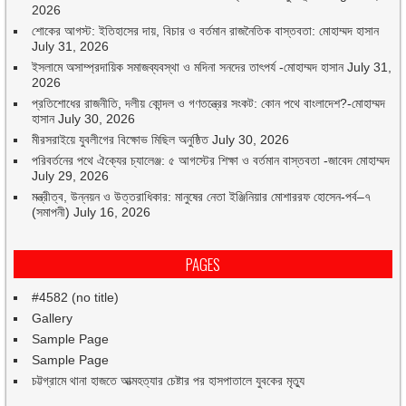
2026
শোকের আগস্ট: ইতিহাসের দায়, বিচার ও বর্তমান রাজনৈতিক বাস্তবতা: মোহাম্মদ হাসান
July 31, 2026
ইসলামে অসাম্প্রদায়িক সমাজব্যবস্থা ও মদিনা সনদের তাৎপর্য -মোহাম্মদ হাসান
July 31,
2026
প্রতিশোধের রাজনীতি, দলীয় কোন্দল ও গণতন্ত্রের সংকট: কোন পথে বাংলাদেশ?-মোহাম্মদ
হাসান
July 30, 2026
মীরসরাইয়ে যুবলীগের বিক্ষোভ মিছিল অনুষ্ঠিত
July 30, 2026
পরিবর্তনের পথে ঐক্যের চ্যালেঞ্জ: ৫ আগস্টের শিক্ষা ও বর্তমান বাস্তবতা -জাবেদ মোহাম্মদ
July 29, 2026
মন্ত্রীত্ব, উন্নয়ন ও উত্তরাধিকার: মানুষের নেতা ইঞ্জিনিয়ার মোশাররফ হোসেন-পর্ব–৭
(সমাপনী)
July 16, 2026
PAGES
#4582 (no title)
Gallery
Sample Page
Sample Page
চট্টগ্রামে থানা হাজতে আত্মহত্যার চেষ্টার পর হাসপাতালে যুবকের মৃত্যু