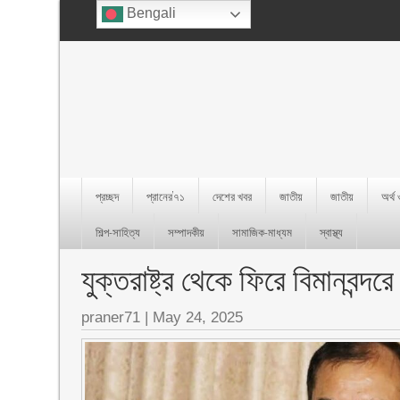
Bengali
প্রচ্ছদ
প্রানের’৭১
দেশের খবর
জাতীয়
জাতীয়
অর্থ
শিল্প-সাহিত্য
সম্পাদকীয়
সামাজিক-মাধ্যম
স্বাস্থ্য
যুক্তরাষ্ট্র থেকে ফিরে বিমানবন্
praner71
|
May 24, 2025