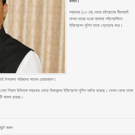
উদ্দিন।
শুক্রবার (২৩ মে) ভোরে চট্টগ্রামের মীরসরাই
থানায় দায়ের হওয়া মামলার পরিপ্রেক্ষিতে
ইমিগ্রেশন পুলিশ তাকে গ্রেপ্তার করে।
সরাই উপজেলা পরিষদের সাবেক চেয়ারম্যান।
 নেতা গিয়াস উদ্দিনকে শুক্রবার ভোরে বিমানবন্দর ইমিগ্রেশন পুলিশ আটক করেছে। সেখান থেকে তাকে
৫টি মামলা রয়েছে।
রিন্ট করুন