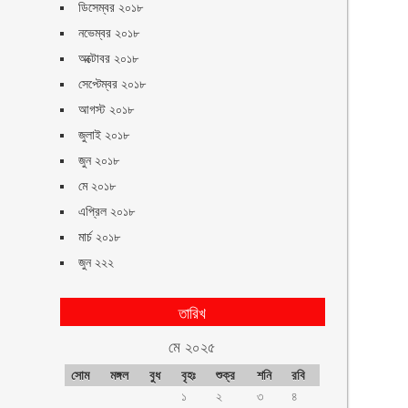
ডিসেম্বর ২০১৮
নভেম্বর ২০১৮
অক্টোবর ২০১৮
সেপ্টেম্বর ২০১৮
আগস্ট ২০১৮
জুলাই ২০১৮
জুন ২০১৮
মে ২০১৮
এপ্রিল ২০১৮
মার্চ ২০১৮
জুন ২২২
তারিখ
মে ২০২৫
সোম
মঙ্গল
বুধ
বৃহঃ
শুক্র
শনি
রবি
১
২
৩
৪