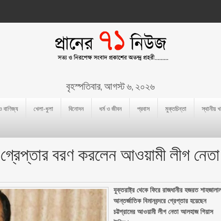
বৃহস্পতিবার, আগস্ট ৬, ২০২৬
 ও বাণিজ্য
খেলা-ধুলা
বিনোদন
ধর্ম ও জীবন
প্রবাস
মুক্তচিন্তা
স্থানীয় 
দরে গ্রেপ্তার বরণ করলেন আওয়ামী লীগ নেতা
যুক্তরাষ্ট্র থেকে ফিরে রাজধানীর হজরত শাহজালা
আন্তর্জাতিক বিমানবন্দরে গ্রেপ্তার হয়েছেন
চট্টগ্রামের আওয়ামী লীগ নেতা আলহাজ গিয়াস