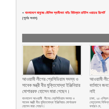
«
বাংলাদেশে মানুষের মৌলিক স্বাধীনতা নাইঃ হিউম্যান রাইটস ওয়াচের রিপোর্ট
(পূর্বের সংবাদ)
আওয়ামী লীগের প্রেসিডিয়াম সদস্য ও
আওয়ামী লীগে
সাবেক মন্ত্রী বীর মুক্তিযোদ্ধা ইঞ্জিনিয়ার
বর্তমানে জনন
মোশাররফ হোসেন মারা গেছেন।
নাই
বাংলাদেশ আওয়ামী লীগের প্রেসিডিয়াম সদস্য ও
ঢাকা, ২৫ এপ্রিল
সাবেক মন্ত্রী বীর মুক্তিযোদ্ধা ইঞ্জিনিয়ার মোশাররফ
নেতৃত্বসহ বিভিন্ন
হোসেন মারা গেছেন।
বলছেন যে,