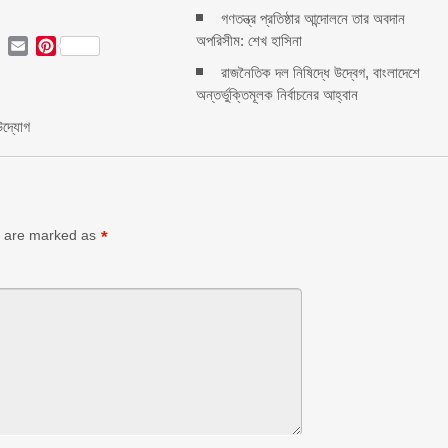
গণতন্ত্র প্রতিষ্ঠার আন্দোলনে তার অবদান
অপরিসীম: শেখ হাসিনা
ok
ter
LinkedIn
Email
Pinterest
রাজনৈতিক দল নিষিদ্ধে উদ্বেগ, বাংলাদেশে
অন্তর্ভুক্তিমূলক নির্বাচনের আহ্বান
উদ্যোগ
ds are marked as
*