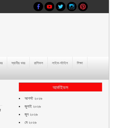
খবর
স্থানীয় খবর
রাশিফল
লাইফ-স্টাইল
শিক্ষা
আর্কাইভস
আগস্ট ২০২৬
জুলাই ২০২৬
ল
জুন ২০২৬
মে ২০২৬