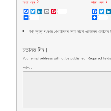
আরো পড়ুন
আরো পড়ুন
Facebook
Twitter
LinkedIn
Email
Pinterest
Facebo
Twit
Share
Share
বিশ্ব স্বাস্থ্য সংস্থায় শেখ হাসিনার কন্যা সায়মা ওয়াজেদকে ফেরানোর 
মতামত দিন।
Your email address will not be published. Required fiel
মতামত :