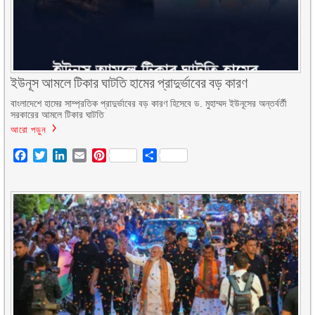
ইউনূস আমলে টিকার ঘাটতি হামের প্রাদুর্ভাবের বড় কারণ
বাংলাদেশে হামের সাম্প্রতিক প্রাদুর্ভাবের বড় কারণ হিসেবে ড. মুহাম্মদ ইউনূসের অন্তর্বর্তী
সরকারের আমলে টিকার ঘাটতি
আরো পড়ুন
Facebook
Twitter
LinkedIn
Email
Pinterest
Share