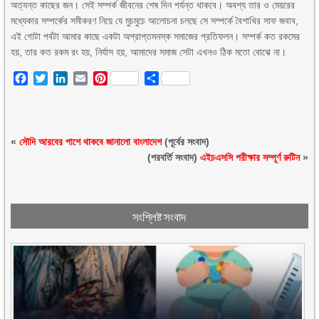
অত্যন্ত কাছের জন। সেই সম্পর্ক জীবনের শেষ দিন পর্যন্ত থাকবে। অবশ্য তার ও মেয়রের
মধ্যেকার সম্পর্কের সমীকরণ নিয়ে যে মুচমুচে আলোচনা চলছে সে সম্পর্কে বৈশাখির সাফ জবাব,
এই গোটা পর্বটা আমার কাছে একটা অপ্রাপ্তমনস্ক সমাজের প্রতিফলন। সম্পর্ক কত রকমের
হয়, তার কত রকম রং হয়, নির্যাস হয়, আমাদের সমাজ সেটা এখনও ঠিক মতো বোঝে না।
Facebook
Twitter
LinkedIn
Email
Pinterest
Share
«
সৌদি আরবের পাশে থাকবে জানালো বাংলাদেশ
(পূর্বের সংবাদ)
(পরবর্তি সংবাদ)
এইচএসসি পরীক্ষার সম্পূর্ণ রুটিন
»
সংশ্লিষ্ট সংবাদ