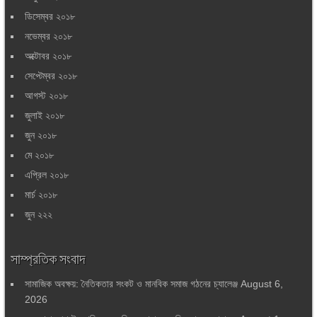
ডিসেম্বর ২০১৮
নভেম্বর ২০১৮
অক্টোবর ২০১৮
সেপ্টেম্বর ২০১৮
আগস্ট ২০১৮
জুলাই ২০১৮
জুন ২০১৮
মে ২০১৮
এপ্রিল ২০১৮
মার্চ ২০১৮
জুন ২২২
সাম্প্রতিক সংবাদ
সামাজিক অবক্ষয়: নৈতিকতার সংকট ও মানবিক সমাজ গঠনের চ্যালেঞ্জ
August 6,
2026