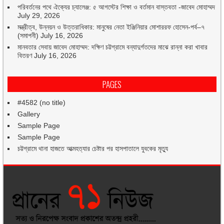
পরিবর্তনের পথে ঐক্যের চ্যালেঞ্জ: ৫ আগস্টের শিক্ষা ও বর্তমান বাস্তবতা -জাবেদ মোহাম্মদ
July 29, 2026
মন্ত্রীত্ব, উন্নয়ন ও উত্তরাধিকার: মানুষের নেতা ইঞ্জিনিয়ার মোশাররফ হোসেন-পর্ব–৭
(সমাপনী)
July 16, 2026
মানবতার সেবায় জাবেদ মোহাম্মদ: দক্ষিণ চট্টগ্রামে বন্যাদুর্গতদের মাঝে রান্না করা খাবার
বিতরণ
July 16, 2026
PAGES
#4582 (no title)
Gallery
Sample Page
Sample Page
চট্টগ্রামে থানা হাজতে আত্মহত্যার চেষ্টার পর হাসপাতালে যুবকের মৃত্যু