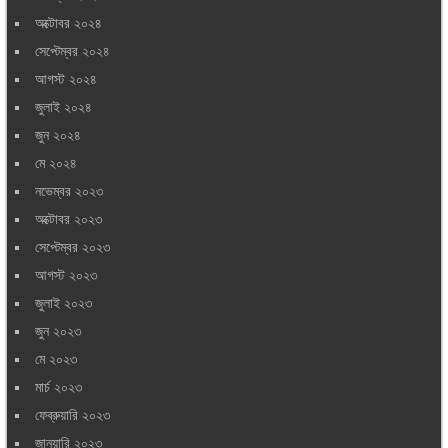
অক্টোবর ২০২৪
সেপ্টেম্বর ২০২৪
আগস্ট ২০২৪
জুলাই ২০২৪
জুন ২০২৪
মে ২০২৪
নভেম্বর ২০২৩
অক্টোবর ২০২৩
সেপ্টেম্বর ২০২৩
আগস্ট ২০২৩
জুলাই ২০২৩
জুন ২০২৩
মে ২০২৩
মার্চ ২০২৩
ফেব্রুয়ারি ২০২৩
জানুয়ারি ২০২৩