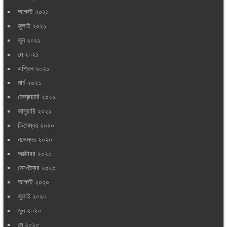
আগস্ট ২০২১
জুলাই ২০২১
জুন ২০২১
মে ২০২১
এপ্রিল ২০২১
মার্চ ২০২১
ফেব্রুয়ারি ২০২১
জানুয়ারি ২০২১
ডিসেম্বর ২০২০
নভেম্বর ২০২০
অক্টোবর ২০২০
সেপ্টেম্বর ২০২০
আগস্ট ২০২০
জুলাই ২০২০
জুন ২০২০
মে ২০২০