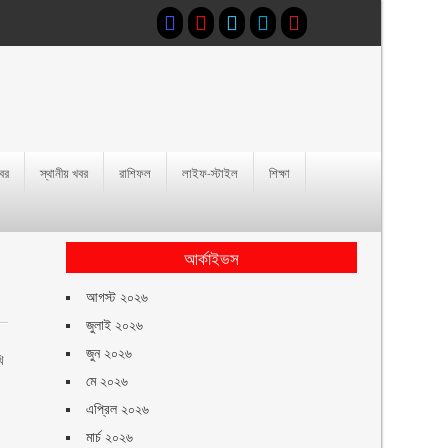
খবর
স্থানীয় খবর
রাশিফল
লাইফ-স্টাইল
শিক্ষা
আর্কাইভস
আগস্ট ২০২৬
জুলাই ২০২৬
জুন ২০২৬
ি
মে ২০২৬
এপ্রিল ২০২৬
মার্চ ২০২৬