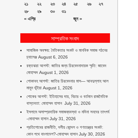
২১
২২
২৩
২৪
২৫
২৬
২৭
২৮
২৯
৩০
৩১
« এপ্রি
জুন »
সাম্প্রতিক সংবাদ
সামাজিক অবক্ষয়: নৈতিকতার সংকট ও মানবিক সমাজ গঠনের
চ্যালেঞ্জ
August 6, 2026
রক্তঝরা আগস্ট: জাতির জন্য চিরবেদনাদায়ক স্মৃতি: জাবেদ
মোহাম্মদ
August 1, 2026
শোকাবহ আগস্ট: জাতির চিরবেদনার মাস— আবদুল্লাহ আল
মামুন ভূঁইয়া
August 1, 2026
শোকের আগস্ট: ইতিহাসের দায়, বিচার ও বর্তমান রাজনৈতিক
বাস্তবতা: মোহাম্মদ হাসান
July 31, 2026
ইসলামে অসাম্প্রদায়িক সমাজব্যবস্থা ও মদিনা সনদের তাৎপর্য
-মোহাম্মদ হাসান
July 31, 2026
প্রতিশোধের রাজনীতি, দলীয় কোন্দল ও গণতন্ত্রের সংকট:
কোন পথে বাংলাদেশ?-মোহাম্মদ হাসান
July 30, 2026