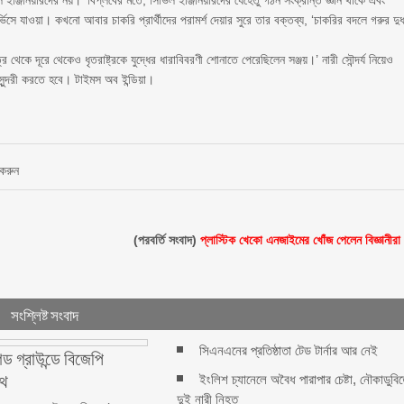
 ইঞ্জিনিয়ারদের নয়।’ বিপ্লবের মতে, সিভিল ইঞ্জিনিয়ারদের যেহেতু গঠন সংক্রান্ত জ্ঞান থাকে এবং
িসে যাওয়া। কখনো আবার চাকরি প্রার্থীদের পরামর্শ দেয়ার সুরে তার বক্তব্য, ‘চাকরির বদলে গরুর দু
থেকে দূরে থেকেও ধৃতরাষ্ট্রকে যুদ্ধের ধারাবিবরণী শোনাতে পেরেছিলেন সঞ্জয়।’ নারী সৌন্দর্য নিয়েও
বসুন্দরী করতে হবে। টাইমস অব ইন্ডিয়া।
 করুন
(পরবর্তি সংবাদ)
প্লাস্টিক খেকো এনজাইমের খোঁজ পেলেন বিজ্ঞানীরা
সংশ্লিষ্ট সংবাদ
সিএনএনের প্রতিষ্ঠাতা টেড টার্নার আর নেই
েড গ্রাউন্ডে বিজেপি
পথ
ইংলিশ চ্যানেলে অবৈধ পারাপার চেষ্টা, নৌকাডুবি
দুই নারী নিহত