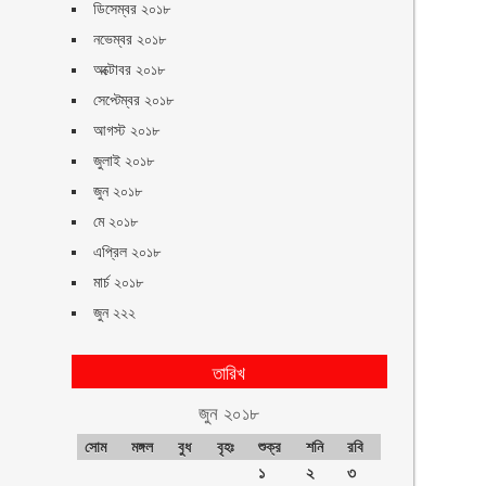
ডিসেম্বর ২০১৮
নভেম্বর ২০১৮
অক্টোবর ২০১৮
সেপ্টেম্বর ২০১৮
আগস্ট ২০১৮
জুলাই ২০১৮
জুন ২০১৮
মে ২০১৮
এপ্রিল ২০১৮
মার্চ ২০১৮
জুন ২২২
তারিখ
জুন ২০১৮
সোম
মঙ্গল
বুধ
বৃহঃ
শুক্র
শনি
রবি
১
২
৩