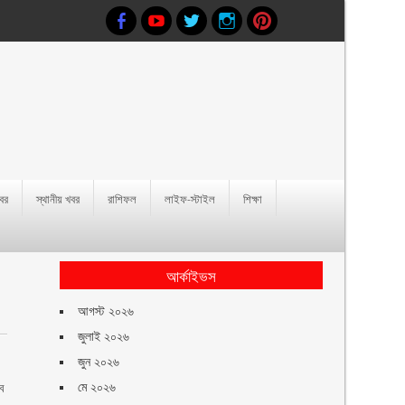
খবর
স্থানীয় খবর
রাশিফল
লাইফ-স্টাইল
শিক্ষা
আর্কাইভস
আগস্ট ২০২৬
জুলাই ২০২৬
জুন ২০২৬
মে ২০২৬
সব