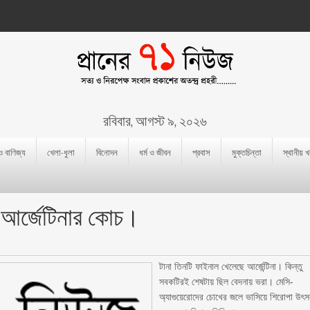
রবিবার, আগস্ট ৯, ২০২৬
 ও বাণিজ্য
খেলা-ধুলা
বিনোদন
ধর্ম ও জীবন
প্রবাস
মুক্তচিন্তা
স্থানীয় 
ে আর্জেটিনার কোচ।
টানা তিনটি ফাইনাল খেলেছে আর্জেন্টিনা। কিন্তু
সবকটিরই শেষটায় ছিল বেদনায় ভরা। মেসি-
অ্যাগুয়েরোদের চোখের জলে ভাসিয়ে শিরোপা উৎ