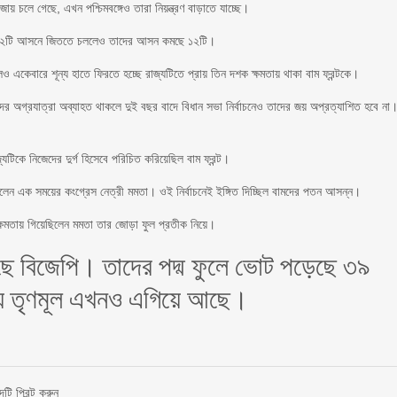
জায় চলে গেছে, এখন পশ্চিমবঙ্গেও তারা নিয়ন্ত্রণ বাড়াতে যাচ্ছে।
বাধিক ২২টি আসনে জিততে চললেও তাদের আসন কমছে ১২টি।
 একেবারে শূন্য হাতে ফিরতে হচ্ছে রাজ্যটিতে প্রায় তিন দশক ক্ষমতায় থাকা বাম ফ্রন্টকে।
য়াদের অগ্রযাত্রা অব্যাহত থাকলে দুই বছর বাদে বিধান সভা নির্বাচনেও তাদের জয় অপ্রত্যাশিত হবে না
াজ্যটিকে নিজেদের দুর্গ হিসেবে পরিচিত করিয়েছিল বাম ফ্রন্ট।
েছিলেন এক সময়ের কংগ্রেস নেত্রী মমতা। ওই নির্বাচনেই ইঙ্গিত দিচ্ছিল বামদের পতন আসন্ন।
 ক্ষমতায় গিয়েছিলেন মমতা তার জোড়া ফুল প্রতীক নিয়ে।
ছে বিজেপি। তাদের পদ্ম ফুলে ভোট পড়েছে ৩৯
ে তৃণমূল এখনও এগিয়ে আছে।
দটি প্রিন্ট করুন