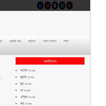
খবর
স্থানীয় খবর
রাশিফল
লাইফ-স্টাইল
শিক্ষা
আর্কাইভস
আগস্ট ২০২৬
জুলাই ২০২৬
জুন ২০২৬
মে ২০২৬
এপ্রিল ২০২৬
মার্চ ২০২৬