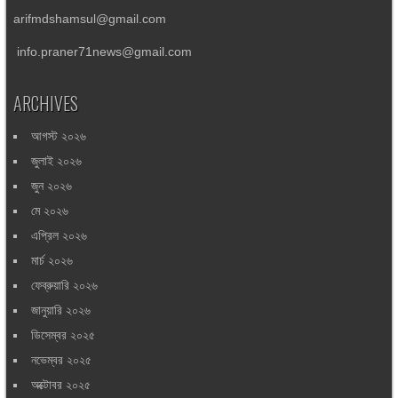
arifmdshamsul@gmail.com
info.praner71news@gmail.com
ARCHIVES
আগস্ট ২০২৬
জুলাই ২০২৬
জুন ২০২৬
মে ২০২৬
এপ্রিল ২০২৬
মার্চ ২০২৬
ফেব্রুয়ারি ২০২৬
জানুয়ারি ২০২৬
ডিসেম্বর ২০২৫
নভেম্বর ২০২৫
অক্টোবর ২০২৫