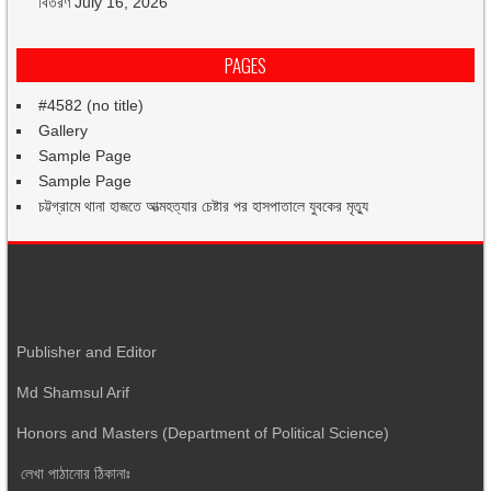
বিতরণ
July 16, 2026
PAGES
#4582 (no title)
Gallery
Sample Page
Sample Page
চট্টগ্রামে থানা হাজতে আত্মহত্যার চেষ্টার পর হাসপাতালে যুবকের মৃত্যু
Publisher and Editor
Md Shamsul Arif
Honors and Masters (Department of Political Science)
লেখা পাঠানোর ঠিকানাঃ