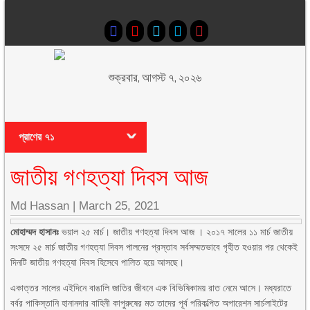
শুক্রবার, আগস্ট ৭, ২০২৬
প্রাণের ৭১
জাতীয় গণহত্যা দিবস আজ
Md Hassan
|
March 25, 2021
মোহাম্মদ হাসানঃ
ভয়াল ২৫ মার্চ। জাতীয় গণহত্যা দিবস আজ । ২০১৭ সালের ১১ মার্চ জাতীয়
সংসদে ২৫ মার্চ জাতীয় গণহত্যা দিবস পালনের প্রস্তাব সর্বসম্মতভাবে গৃহীত হওয়ার পর থেকেই
দিনটি জাতীয় গণহত্যা দিবস হিসেবে পালিত হয়ে আসছে।
একাত্তর সালের এইদিনে বাঙালি জাতির জীবনে এক বিভিষিকাময় রাত নেমে আসে। মধ্যরাতে
বর্বর পাকিস্তানি হানানদার বাহিনী কাপুরুষের মত তাদের পূর্ব পরিকল্পিত অপারেশন সার্চলাইটের