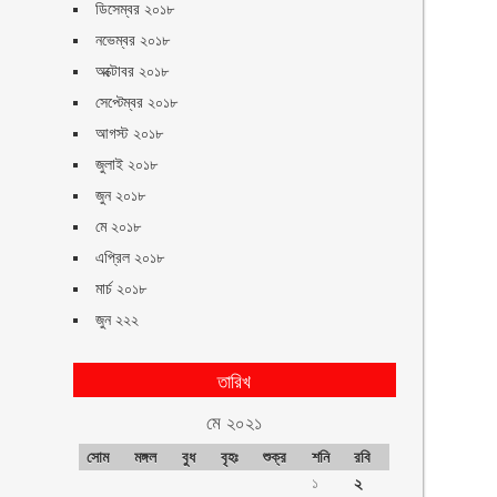
ডিসেম্বর ২০১৮
নভেম্বর ২০১৮
অক্টোবর ২০১৮
সেপ্টেম্বর ২০১৮
আগস্ট ২০১৮
জুলাই ২০১৮
জুন ২০১৮
মে ২০১৮
এপ্রিল ২০১৮
মার্চ ২০১৮
জুন ২২২
তারিখ
মে ২০২১
সোম
মঙ্গল
বুধ
বৃহঃ
শুক্র
শনি
রবি
১
২