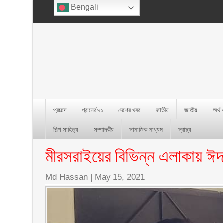
Bengali
প্রচ্ছদ
প্রানের’৭১
দেশের খবর
জাতীয়
জাতীয়
অর্থ
শিল্প-সাহিত্য
সম্পাদকীয়
সামাজিক-মাধ্যম
স্বাস্থ্য
মীরসরাইয়ের বিভিন্ন এলাকায় ঈদ 
Md Hassan
|
May 15, 2021