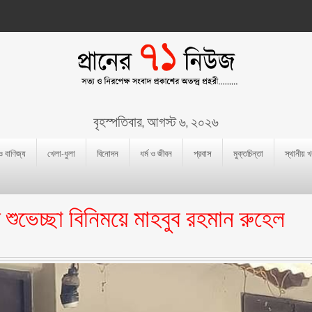
বৃহস্পতিবার, আগস্ট ৬, ২০২৬
 ও বাণিজ্য
খেলা-ধুলা
বিনোদন
ধর্ম ও জীবন
প্রবাস
মুক্তচিন্তা
স্থানীয় 
শুভেচ্ছা বিনিময়ে মাহবুব রহমান রুহেল