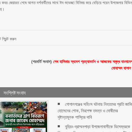
ের কবর জেয়ারত শেষে আগত দর্শনার্থীদের সাথে ঈদ শুভেচ্ছা বিনিময় করে বেড়িয়ে পরেন উপজেলার বিভিন
ময়ে।
 প্রিন্ট করুন
(পরবর্তি সংবাদ)
শেখ হাসিনার স্বদেশ প্রত্যাবর্তন ও আজকের সমৃদ্ধ বাংলাদে
মোহাম্মদ হাসান
সংশ্লিষ্ট সংবাদ
গোপালগঞ্জের সহিংস ঘটনায় নিহতদের প্রতি জাক
হোসেনের শোক, নিরপেক্ষ তদন্ত ও দোষীদের
দৃষ্টান্তমূলক শাস্তির দাবি
বুড়িচং-ব্রাম্মনপাড়া উপজেলাবাসীকে ডিসেম্বরকে