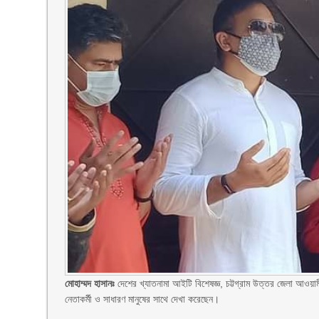
মোহাম্মদ হাসানঃ
দেশের খ্যাতনামা আইটি বিশেষজ্ঞ, চট্টগ্রাম উত্তর জেলা আওয়ামী
নেতাকর্মী ও সাধারণ মানুষের সাথে দেখা করেছেন।