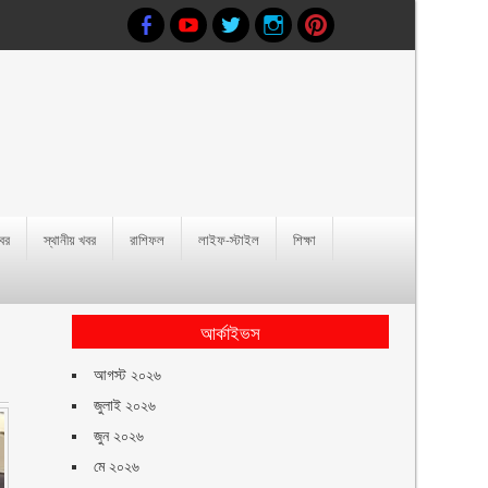
খবর
স্থানীয় খবর
রাশিফল
লাইফ-স্টাইল
শিক্ষা
আর্কাইভস
আগস্ট ২০২৬
জুলাই ২০২৬
জুন ২০২৬
মে ২০২৬