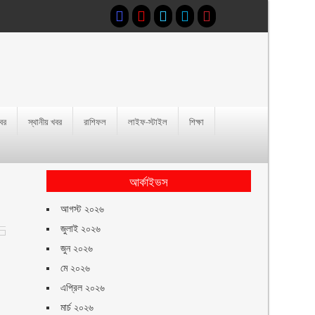
খবর
স্থানীয় খবর
রাশিফল
লাইফ-স্টাইল
শিক্ষা
আর্কাইভস
আগস্ট ২০২৬
জুলাই ২০২৬
জুন ২০২৬
মে ২০২৬
এপ্রিল ২০২৬
মার্চ ২০২৬