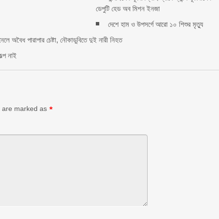
ডেপুটি হেড অব মিশন ইনজা
rest
e
দেশে হাম ও উপসর্গে আরো ১০ শিশুর মৃত্যু
নেলে অবৈধ পারাপার চেষ্টা, নৌকাডুবিতে দুই নারী নিহত
ল্প নাই
ds are marked as
*