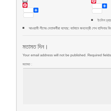
LinkedIn
Email
Email
Pinte
Pinterest
Shar
Share
ইংলিশ চ্যা
আওয়ামী লীগের নেতাকর্মীরা বলেছে: বর্তমানে জননেত্রী শেখ হাসিনার বিক
মতামত দিন।
Your email address will not be published. Required fiel
মতামত :