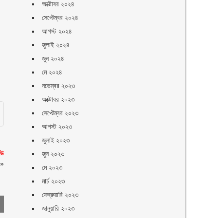
অক্টোবর ২০২৪
সেপ্টেম্বর ২০২৪
আগস্ট ২০২৪
জুলাই ২০২৪
জুন ২০২৪
মে ২০২৪
নভেম্বর ২০২৩
অক্টোবর ২০২৩
সেপ্টেম্বর ২০২৩
আগস্ট ২০২৩
জুলাই ২০২৩
িউ
জুন ২০২৩
»
মে ২০২৩
মার্চ ২০২৩
ফেব্রুয়ারি ২০২৩
জানুয়ারি ২০২৩