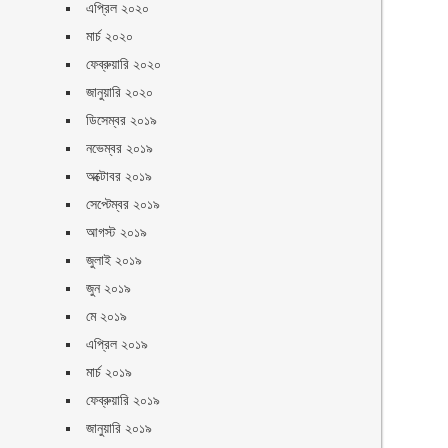
এপ্রিল ২০২০
মার্চ ২০২০
ফেব্রুয়ারি ২০২০
জানুয়ারি ২০২০
ডিসেম্বর ২০১৯
নভেম্বর ২০১৯
অক্টোবর ২০১৯
সেপ্টেম্বর ২০১৯
আগস্ট ২০১৯
জুলাই ২০১৯
জুন ২০১৯
মে ২০১৯
এপ্রিল ২০১৯
মার্চ ২০১৯
ফেব্রুয়ারি ২০১৯
জানুয়ারি ২০১৯