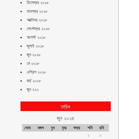
ডিসেম্বর ২০১৮
নভেম্বর ২০১৮
অক্টোবর ২০১৮
সেপ্টেম্বর ২০১৮
আগস্ট ২০১৮
জুলাই ২০১৮
জুন ২০১৮
মে ২০১৮
এপ্রিল ২০১৮
মার্চ ২০১৮
জুন ২২২
তারিখ
জুন ২০২৪
সোম
মঙ্গল
বুধ
বৃহঃ
শুক্র
শনি
রবি
১
২