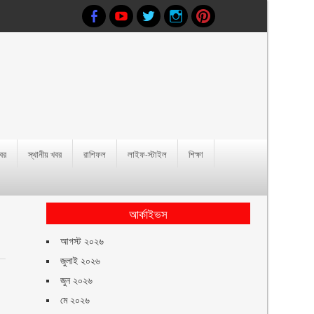
খবর
স্থানীয় খবর
রাশিফল
লাইফ-স্টাইল
শিক্ষা
আর্কাইভস
আগস্ট ২০২৬
জুলাই ২০২৬
জুন ২০২৬
মে ২০২৬