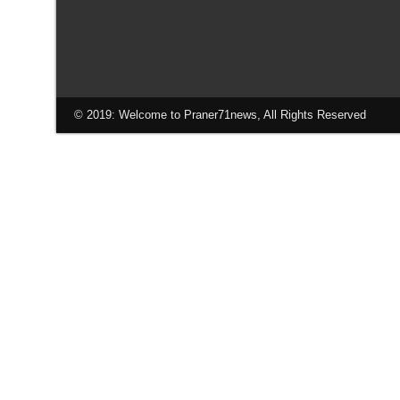
© 2019: Welcome to Praner71news, All Rights Reserved