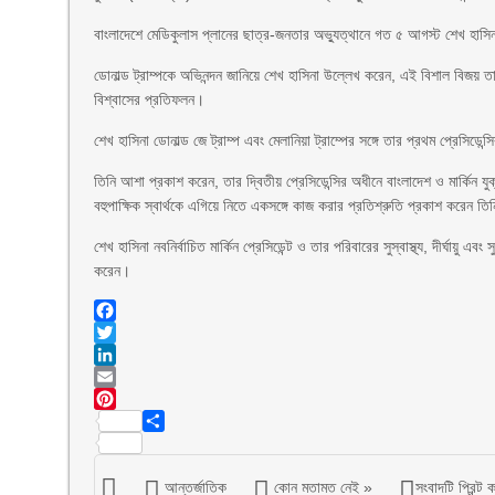
বাংলাদেশে মেডিকুলাস প্লানের ছাত্র-জনতার অভ্যুত্থানে গত ৫ আগস্ট শেখ হ
ডোনাল্ড ট্রাম্পকে অভিনন্দন জানিয়ে শেখ হাসিনা উল্লেখ করেন, এই বিশাল বিজয
বিশ্বাসের প্রতিফলন।
শেখ হাসিনা ডোনাল্ড জে ট্রাম্প এবং মেলানিয়া ট্রাম্পের সঙ্গে তার প্রথম প্রেসিডেন্স
তিনি আশা প্রকাশ করেন, তার দ্বিতীয় প্রেসিডেন্সির অধীনে বাংলাদেশ ও মার্কিন যুক
বহুপাক্ষিক স্বার্থকে এগিয়ে নিতে একসঙ্গে কাজ করার প্রতিশ্রুতি প্রকাশ করেন তি
শেখ হাসিনা নবনির্বাচিত মার্কিন প্রেসিডেন্ট ও তার পরিবারের সুস্বাস্থ্য, দীর্ঘায়ু এ
করেন।
Facebook
Twitter
LinkedIn
Email
Pinterest
Share
আন্তর্জাতিক
কোন মতামত নেই »
সংবাদটি প্রিন্ট 