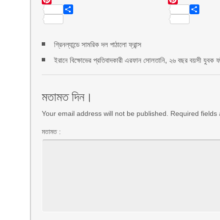
Pinterest
Pinterest
Share
Share
গ্রিনল্যান্ডে সামরিক দল পাঠালো ফ্রান্স
ইরানে বিক্ষোভের প্রতিবাদকারী এরফান সোলতানি, ২৬ বছর বয়সী যুবক ফাঁস
মতামত দিন।
Your email address will not be published. Required field
মতামত :