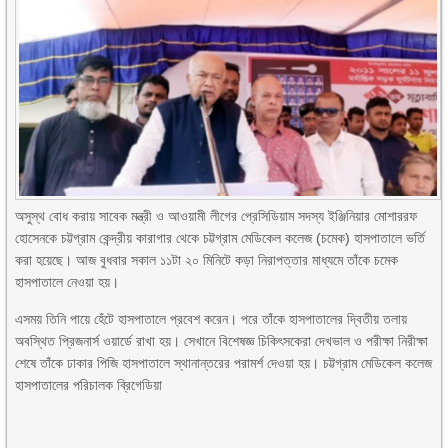
অসুস্থ বোধ করায় সাবেক মন্ত্রী ও আওয়ামী লীগের প্রেসিডিয়াম সদস্য ইঞ্জিনিয়ার মোশাররফ
হোসেনকে চট্টগ্রাম কেন্দ্রীয় কারাগার থেকে চট্টগ্রাম মেডিকেল কলেজ (চমেক) হাসপাতালে ভর্তি
করা হয়েছে। আজ বুধবার সকাল ১১টা ২০ মিনিটে কড়া নিরাপত্তার মাধ্যমে তাঁকে চমেক
হাসপাতালে নেওয়া হয়।
এসময় তিনি পায়ে হেঁটে হাসপাতালে প্রবেশ করেন। পরে তাঁকে হাসপাতালের দ্বিতীয় তলায়
অবস্থিত প্রিজনার্স ওয়ার্ডে রাখা হয়। সেখানে বিশেষজ্ঞ চিকিৎসকেরা দেখভাল ও পরীক্ষা নিরীক্ষা
শেষে তাঁকে ঢাকার পিজি হাসপাতালে স্থানান্তরের পরামর্শ দেওয়া হয়। চট্টগ্রাম মেডিকেল কলেজ
হাসপাতালের পরিচালক ব্রিগেডিয়া