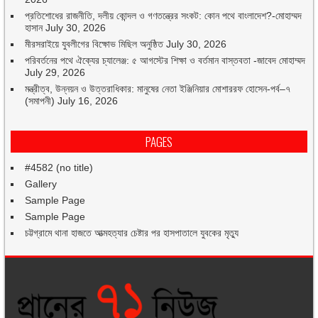
প্রতিশোধের রাজনীতি, দলীয় কোন্দল ও গণতন্ত্রের সংকট: কোন পথে বাংলাদেশ?-মোহাম্মদ
হাসান
July 30, 2026
মীরসরাইয়ে যুবলীগের বিক্ষোভ মিছিল অনুষ্ঠিত
July 30, 2026
পরিবর্তনের পথে ঐক্যের চ্যালেঞ্জ: ৫ আগস্টের শিক্ষা ও বর্তমান বাস্তবতা -জাবেদ মোহাম্মদ
July 29, 2026
মন্ত্রীত্ব, উন্নয়ন ও উত্তরাধিকার: মানুষের নেতা ইঞ্জিনিয়ার মোশাররফ হোসেন-পর্ব–৭
(সমাপনী)
July 16, 2026
PAGES
#4582 (no title)
Gallery
Sample Page
Sample Page
চট্টগ্রামে থানা হাজতে আত্মহত্যার চেষ্টার পর হাসপাতালে যুবকের মৃত্যু