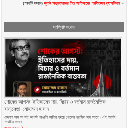
(পরবর্তি সংবাদ)
জুলাই অভ্যুত্থানের নিয়ে জাতিসংঘের প্রতিবেদন বৃহস্পতিবার
»
সংশ্লিষ্ট সংবাদ
শোকের আগস্ট: ইতিহাসের দায়, বিচার ও বর্তমান রাজনৈতিক
বাস্তবতা: মোহাম্মদ হাসান
বেদনার মাস আগস্ট আগস্ট বাঙালি জাতির হৃদয়ে শোকের প্রতীক হয়ে আছে। এই মাসেই
সংঘটিত হয়েছে
আরো পড়ুন