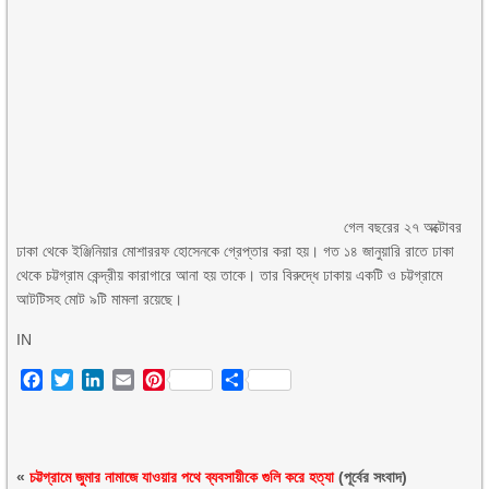
গেল বছরের ২৭ অক্টোবর
ঢাকা থেকে ইঞ্জিনিয়ার মোশাররফ হোসেনকে গ্রেপ্তার করা হয়। গত ১৪ জানুয়ারি রাতে ঢাকা
থেকে চট্টগ্রাম কেন্দ্রীয় কারাগারে আনা হয় তাকে। তার বিরুদ্ধে ঢাকায় একটি ও চট্টগ্রামে
আটটিসহ মোট ৯টি মামলা রয়েছে।
IN
Facebook
Twitter
LinkedIn
Email
Pinterest
Share
«
চট্টগ্রামে জুমার নামাজে যাওয়ার পথে ব্যবসায়ীকে গুলি করে হত্যা
(পূর্বের সংবাদ)