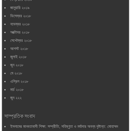
জানুয়ারি ২০১৯
ডিসেম্বর ২০১৮
নভেম্বর ২০১৮
অক্টোবর ২০১৮
সেপ্টেম্বর ২০১৮
আগস্ট ২০১৮
জুলাই ২০১৮
জুন ২০১৮
মে ২০১৮
এপ্রিল ২০১৮
মার্চ ২০১৮
জুন ২২২
সাম্প্রতিক সংবাদ
ইসলামের মানবতাবাদী শিক্ষা: সম্প্রীতি, সহিষ্ণুতা ও মর্যাদার অনন্য দৃষ্টান্ত: মোহাম্মদ