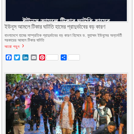
ইউনূস আমলে টিকার ঘাটতি হামের প্রাদুর্ভাবের বড় কারণ
বাংলাদেশে হামের সাম্প্রতিক প্রাদুর্ভাবের বড় কারণ হিসেবে ড. মুহাম্মদ ইউনূসের অন্তর্বর্তী
সরকারের আমলে টিকার ঘাটতি
আরো পড়ুন
Facebook
Twitter
LinkedIn
Email
Pinterest
Share