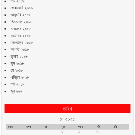
মার্চ ২০১৯
ফেব্রুয়ারি ২০১৯
জানুয়ারি ২০১৯
ডিসেম্বর ২০১৮
নভেম্বর ২০১৮
অক্টোবর ২০১৮
সেপ্টেম্বর ২০১৮
আগস্ট ২০১৮
জুলাই ২০১৮
জুন ২০১৮
মে ২০১৮
এপ্রিল ২০১৮
মার্চ ২০১৮
জুন ২২২
তারিখ
মে ২০২৫
সোম
মঙ্গল
বুধ
বৃহঃ
শুক্র
শনি
রবি
১
২
৩
৪