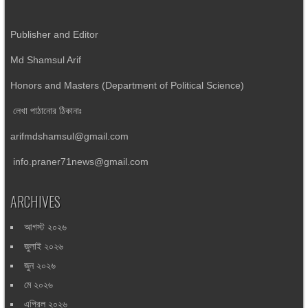
Publisher and Editor
Md Shamsul Arif
Honors and Masters (Department of Political Science)
লেখা পাঠানোর ঠিকানাঃ
arifmdshamsul@gmail.com
info.praner71news@gmail.com
ARCHIVES
আগস্ট ২০২৬
জুলাই ২০২৬
জুন ২০২৬
মে ২০২৬
এপ্রিল ২০২৬