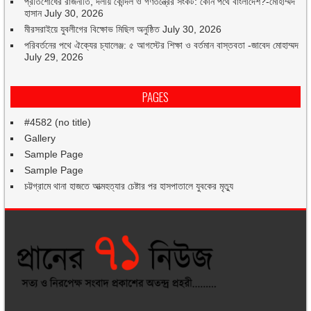
প্রতিশোধের রাজনীতি, দলীয় কোন্দল ও গণতন্ত্রের সংকট: কোন পথে বাংলাদেশ?-মোহাম্মদ
হাসান
July 30, 2026
মীরসরাইয়ে যুবলীগের বিক্ষোভ মিছিল অনুষ্ঠিত
July 30, 2026
পরিবর্তনের পথে ঐক্যের চ্যালেঞ্জ: ৫ আগস্টের শিক্ষা ও বর্তমান বাস্তবতা -জাবেদ মোহাম্মদ
July 29, 2026
PAGES
#4582 (no title)
Gallery
Sample Page
Sample Page
চট্টগ্রামে থানা হাজতে আত্মহত্যার চেষ্টার পর হাসপাতালে যুবকের মৃত্যু