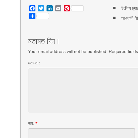
ইংলিশ চ্যা
Facebook
Twitter
LinkedIn
Email
Pinterest
Share
আওয়ামী লীগ
মতামত দিন।
Your email address will not be published. Required fiel
মতামত :
নাম:
*