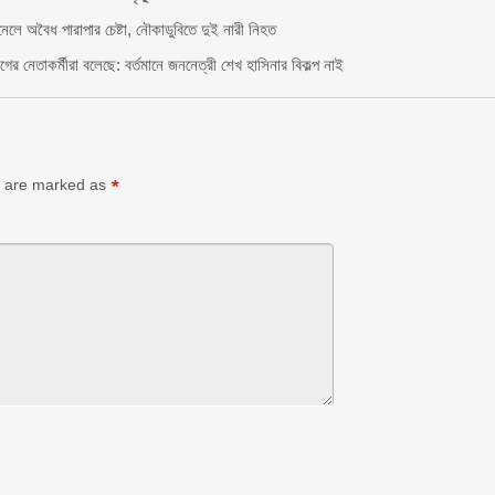
নেলে অবৈধ পারাপার চেষ্টা, নৌকাডুবিতে দুই নারী নিহত
ের নেতাকর্মীরা বলেছে: বর্তমানে জননেত্রী শেখ হাসিনার বিকল্প নাই
ds are marked as
*