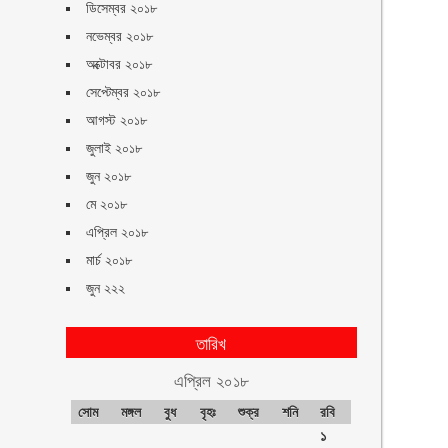
ডিসেম্বর ২০১৮
নভেম্বর ২০১৮
অক্টোবর ২০১৮
সেপ্টেম্বর ২০১৮
আগস্ট ২০১৮
জুলাই ২০১৮
জুন ২০১৮
মে ২০১৮
এপ্রিল ২০১৮
মার্চ ২০১৮
জুন ২২২
তারিখ
এপ্রিল ২০১৮
সোম
মঙ্গল
বুধ
বৃহঃ
শুক্র
শনি
রবি
১