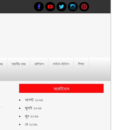
খবর
স্থানীয় খবর
রাশিফল
লাইফ-স্টাইল
শিক্ষা
আর্কাইভস
আগস্ট ২০২৬
জুলাই ২০২৬
জুন ২০২৬
মে ২০২৬