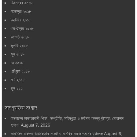
ডিসেম্বর ২০১৮
নভেম্বর ২০১৮
অক্টোবর ২০১৮
সেপ্টেম্বর ২০১৮
আগস্ট ২০১৮
জুলাই ২০১৮
জুন ২০১৮
মে ২০১৮
এপ্রিল ২০১৮
মার্চ ২০১৮
জুন ২২২
সাম্প্রতিক সংবাদ
ইসলামের মানবতাবাদী শিক্ষা: সম্প্রীতি, সহিষ্ণুতা ও মর্যাদার অনন্য দৃষ্টান্ত: মোহাম্মদ
হাসান
August 7, 2026
সামাজিক অবক্ষয়: নৈতিকতার সংকট ও মানবিক সমাজ গঠনের চ্যালেঞ্জ
August 6,