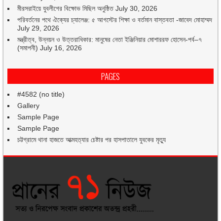
মীরসরাইয়ে যুবলীগের বিক্ষোভ মিছিল অনুষ্ঠিত
July 30, 2026
পরিবর্তনের পথে ঐক্যের চ্যালেঞ্জ: ৫ আগস্টের শিক্ষা ও বর্তমান বাস্তবতা -জাবেদ মোহাম্মদ
July 29, 2026
মন্ত্রীত্ব, উন্নয়ন ও উত্তরাধিকার: মানুষের নেতা ইঞ্জিনিয়ার মোশাররফ হোসেন-পর্ব–৭
(সমাপনী)
July 16, 2026
PAGES
#4582 (no title)
Gallery
Sample Page
Sample Page
চট্টগ্রামে থানা হাজতে আত্মহত্যার চেষ্টার পর হাসপাতালে যুবকের মৃত্যু