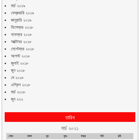
মার্চ ২০১৯
ফেব্রুয়ারি ২০১৯
জানুয়ারি ২০১৯
ডিসেম্বর ২০১৮
নভেম্বর ২০১৮
অক্টোবর ২০১৮
সেপ্টেম্বর ২০১৮
আগস্ট ২০১৮
জুলাই ২০১৮
জুন ২০১৮
মে ২০১৮
এপ্রিল ২০১৮
মার্চ ২০১৮
জুন ২২২
তারিখ
মার্চ ২০২১
সোম
মঙ্গল
বুধ
বৃহঃ
শুক্র
শনি
রবি