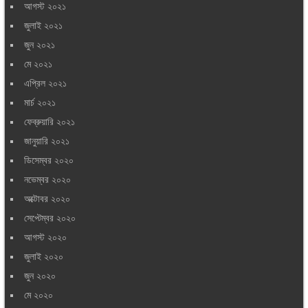
আগস্ট ২০২১
জুলাই ২০২১
জুন ২০২১
মে ২০২১
এপ্রিল ২০২১
মার্চ ২০২১
ফেব্রুয়ারি ২০২১
জানুয়ারি ২০২১
ডিসেম্বর ২০২০
নভেম্বর ২০২০
অক্টোবর ২০২০
সেপ্টেম্বর ২০২০
আগস্ট ২০২০
জুলাই ২০২০
জুন ২০২০
মে ২০২০