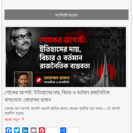
সংশ্লিষ্ট সংবাদ
শোকের আগস্ট: ইতিহাসের দায়, বিচার ও বর্তমান রাজনৈতিক
বাস্তবতা: মোহাম্মদ হাসান
বেদনার মাস আগস্ট আগস্ট বাঙালি জাতির হৃদয়ে শোকের প্রতীক হয়ে আছে। এই মাসেই
সংঘটিত হয়েছে
আরো পড়ুন
Facebook
Twitter
LinkedIn
Email
Pinterest
Share