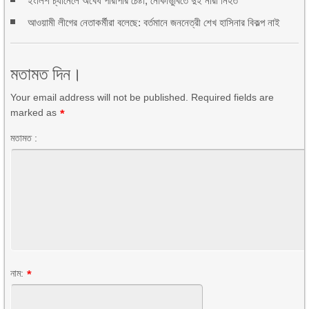
ইংলিশ চ্যানেলে অবৈধ পারাপার চেষ্টা, নৌকাডুবিতে দুই নারী নিহত
আওয়ামী লীগের নেতাকর্মীরা বলেছে: বর্তমানে জননেত্রী শেখ হাসিনার বিকল্প নাই
মতামত দিন।
Your email address will not be published. Required fields are
marked as
*
মতামত :
নাম:
*