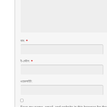
নাম:
*
ই-মেইল:
*
ওয়েবসাইট:
Save my name, email, and website in this browser for the