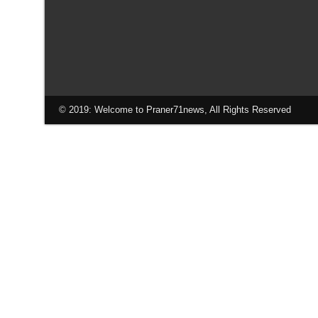
© 2019: Welcome to Praner71news, All Rights Reserved