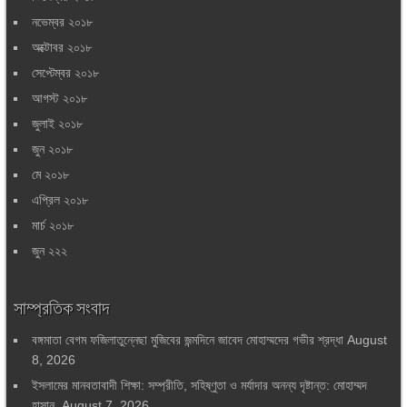
নভেম্বর ২০১৮
অক্টোবর ২০১৮
সেপ্টেম্বর ২০১৮
আগস্ট ২০১৮
জুলাই ২০১৮
জুন ২০১৮
মে ২০১৮
এপ্রিল ২০১৮
মার্চ ২০১৮
জুন ২২২
সাম্প্রতিক সংবাদ
বঙ্গমাতা বেগম ফজিলাতুন্নেছা মুজিবের জন্মদিনে জাবেদ মোহাম্মদের গভীর শ্রদ্ধা
August
8, 2026
ইসলামের মানবতাবাদী শিক্ষা: সম্প্রীতি, সহিষ্ণুতা ও মর্যাদার অনন্য দৃষ্টান্ত: মোহাম্মদ
হাসান
August 7, 2026