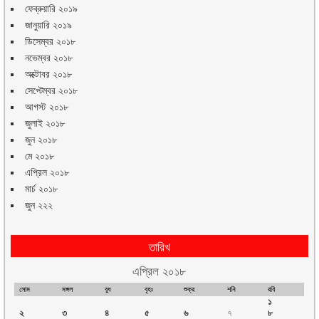
ফেব্রুয়ারি ২০১৯
জানুয়ারি ২০১৯
ডিসেম্বর ২০১৮
নভেম্বর ২০১৮
অক্টোবর ২০১৮
সেপ্টেম্বর ২০১৮
আগস্ট ২০১৮
জুলাই ২০১৮
জুন ২০১৮
মে ২০১৮
এপ্রিল ২০১৮
মার্চ ২০১৮
জুন ২২২
তারিখ
এপ্রিল ২০১৮
সোম
মঙ্গল
বুধ
বৃহঃ
শুক্র
শনি
রবি
১
২
৩
৪
৫
৬
৭
৮