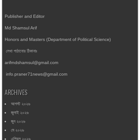
Publisher and Editor
Md Shamsul Arif
Honors and Masters (Department of Political Science)
লেখা পাঠানোর ঠিকানাঃ
arifmdshamsul@gmail.com
info.praner71news@gmail.com
ARCHIVES
আগস্ট ২০২৬
জুলাই ২০২৬
জুন ২০২৬
মে ২০২৬
এপ্রিল ২০২৬