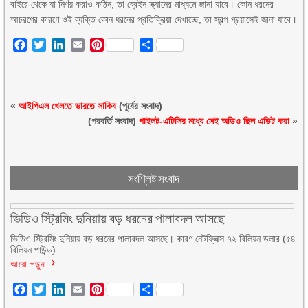
বাইরে থেকে যা নির্ণয় করাও কঠিন, তা ব্রেইন স্ক্যানের মাধ্যমে জানা যাবে। কোন ধরনের
আচরণের কারণে ওই ব্যক্তি কোন ধরনের প্রতিক্রিয়া দেখাচ্ছে, তা স্বল্প প্রয়াসেই জানা যাবে।
Facebook
Twitter
LinkedIn
Email
Pinterest
Share
«
আইপিএল খেলতে ভারতে সাকিব
(পূর্বের সংবাদ)
(পরবর্তি সংবাদ)
পাইলট-এটিসির মধ্যে সেই অডিও ছিল এডিট করা
»
সংশ্লিষ্ট সংবাদ
ভিডিও স্ট্রিমিং দুনিয়ায় বড় ধরনের পালাবদল আসছে
ভিডিও স্ট্রিমিং দুনিয়ায় বড় ধরনের পালাবদল আসছে। কারণ নেটফ্লিক্স ৭২ বিলিয়ন ডলার (৫৪
বিলিয়ন পাউন্ড)
আরো পড়ুন
Facebook
Twitter
LinkedIn
Email
Pinterest
Share