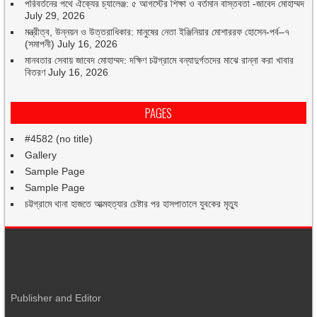
পরিবর্তনের পথে ঐক্যের চ্যালেঞ্জ: ৫ আগস্টের শিক্ষা ও বর্তমান বাস্তবতা -জাবেদ মোহাম্মদ
July 29, 2026
মন্ত্রীত্ব, উন্নয়ন ও উত্তরাধিকার: মানুষের নেতা ইঞ্জিনিয়ার মোশাররফ হোসেন-পর্ব–৭
(সমাপনী)
July 16, 2026
মানবতার সেবায় জাবেদ মোহাম্মদ: দক্ষিণ চট্টগ্রামে বন্যাদুর্গতদের মাঝে রান্না করা খাবার
বিতরণ
July 16, 2026
PAGES
#4582 (no title)
Gallery
Sample Page
Sample Page
চট্টগ্রামে থানা হাজতে আত্মহত্যার চেষ্টার পর হাসপাতালে যুবকের মৃত্যু
Publisher and Editor