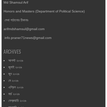
Md Shamsul Arif
Honors and Masters (Department of Political Science)
লেখা পাঠানোর ঠিকানাঃ
arifmdshamsul@gmail.com
info.praner71news@gmail.com
ARCHIVES
আগস্ট ২০২৬
জুলাই ২০২৬
জুন ২০২৬
মে ২০২৬
এপ্রিল ২০২৬
মার্চ ২০২৬
ফেব্রুয়ারি ২০২৬